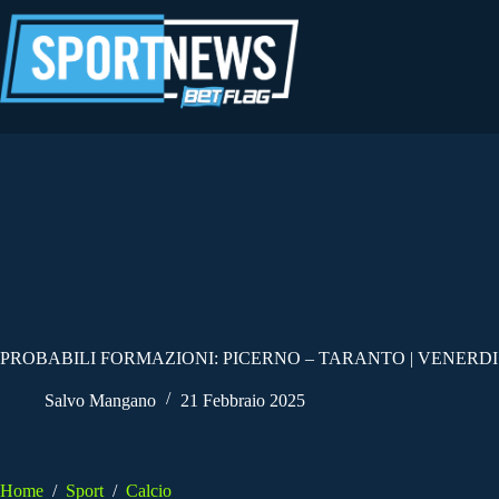
Salta
al
contenuto
PROBABILI FORMAZIONI: PICERNO – TARANTO | VENERDI’
Salvo Mangano
21 Febbraio 2025
Home
/
Sport
/
Calcio