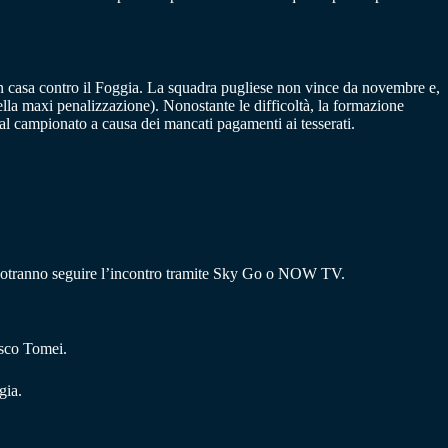
in casa contro il Foggia. La squadra pugliese non vince da novembre e,
della maxi penalizzazione). Nonostante le difficoltà, la formazione
dal campionato a causa dei mancati pagamenti ai tesserati.
i potranno seguire l’incontro tramite Sky Go o NOW TV.
esco Tomei.
gia.