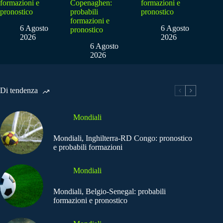
formazioni e
Copenaghen:
formazioni e
pronostico
probabili
pronostico
formazioni e
6 Agosto
6 Agosto
pronostico
2026
2026
6 Agosto
2026
Di tendenza
Mondiali
Mondiali, Inghilterra-RD Congo: pronostico
e probabili formazioni
Mondiali
Mondiali, Belgio-Senegal: probabili
formazioni e pronostico