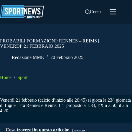
Salta
al
Cerca
contenuto
PROBABILI FORMAZIONI: RENNES – REIMS |
VENERDI’ 21 FEBBRAIO 2025
Redazione MME
20 Febbraio 2025
Home
/
Sport
Venerdì 21 febbraio (calcio d’inizio alle 20:45) si gioca la 23^ giornata
di Ligue 1 tra Rennes e Reims. L’1 proposto a 1.83, l’X a 3.50, il 2 a
4.20.
Cosa troverai in questo articolo:
mostra