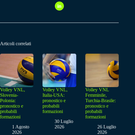
Articoli correlati
Volley VNL,
Volley VNL,
Volley VNL
Slovenia-
Italia-USA:
Femminile,
Polonia:
pronostico e
Turchia-Brasile:
pronostico e
probabili
pronostico e
probabili
formazioni
probabili
formazioni
formazioni
30 Luglio
1 Agosto
2026
26 Luglio
2026
2026