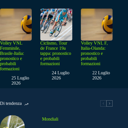
Volley VNL
Ciclismo, Tour
Volley VNL F,
Femminile,
de France 19a
Italia-Olanda:
Brasile-Italia:
tappa: pronostico
pronostico e
pronostico e
e probabili
probabili
probabili
formazioni
formazioni
formazioni
24 Luglio
22 Luglio
25 Luglio
2026
2026
2026
Di tendenza
Mondiali