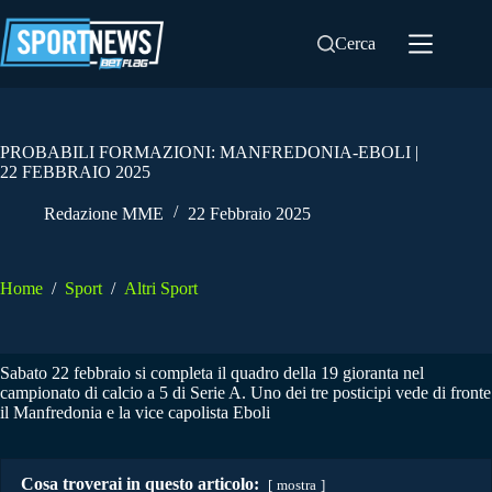
Salta
al
Cerca
contenuto
PROBABILI FORMAZIONI: MANFREDONIA-EBOLI |
22 FEBBRAIO 2025
Redazione MME
22 Febbraio 2025
Home
/
Sport
/
Altri Sport
Sabato 22 febbraio si completa il quadro della 19 gioranta nel
campionato di calcio a 5 di Serie A. Uno dei tre posticipi vede di fronte
il Manfredonia e la vice capolista Eboli
Cosa troverai in questo articolo:
mostra