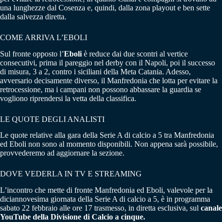
una lunghezze dal Cosenza e, quindi, dalla zona playout e ben sette
dalla salvezza diretta.
COME ARRIVA L’EBOLI
Sul fronte opposto l’
Eboli
è reduce dai due scontri al vertice
consecutivi, prima il pareggio nel derby con il Napoli, poi il successo
di misura, 3 a 2, contro i siciliani della Meta Catania. Adesso,
avversario decisamente diverso, il Manfredonia che lotta per evitare la
retrocessione, ma i campani non possono abbassare la guardia se
vogliono riprendersi la vetta della classifica.
LE QUOTE DEGLI ANALISTI
Le quote relative alla gara della Serie A di calcio a 5 tra Manfredonia
ed Eboli non sono al momento disponibili. Non appena sarà possibile,
provvederemo ad aggiornare la sezione.
DOVE VEDERLA IN TV E STREAMING
L’incontro che mette di fronte Manfredonia ed Eboli, valevole per la
diciannovesima giornata della Serie A di calcio a 5, è in programma
sabato 22 febbraio alle ore 17 trasmesso, in diretta esclusiva, sul
canale
YouTube della Divisione di Calcio a cinque.