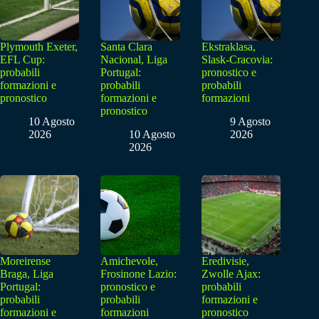
Plymouth Exeter,
Santa Clara
Ekstraklasa,
EFL Cup:
Nacional, Liga
Slask-Cracovia:
probabili
Portugal:
pronostico e
formazioni e
probabili
probabili
pronostico
formazioni e
formazioni
pronostico
10 Agosto
9 Agosto
2026
10 Agosto
2026
2026
Moreirense
Amichevole,
Eredivisie,
Braga, Liga
Frosinone Lazio:
Zwolle Ajax:
Portugal:
pronostico e
probabili
probabili
probabili
formazioni e
formazioni e
formazioni
pronostico