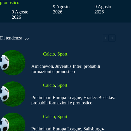
pronostico
9 Agosto
9 Agosto
9 Agosto
2026
2026
2026
Di tendenza
Calcio
,
Sport
Amichevoli, Juventus-Inter: probabili
formazioni e pronostico
Calcio
,
Sport
Preliminari Europa League, Hradec-Besiktas:
probabili formazioni e pronostico
Calcio
,
Sport
Preliminari Europa League, Salisburgo-