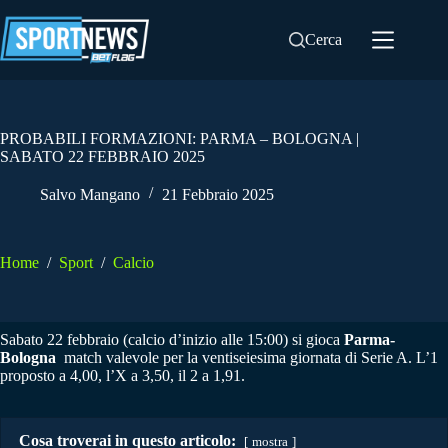
Salta
al
Cerca
contenuto
PROBABILI FORMAZIONI: PARMA – BOLOGNA |
SABATO 22 FEBBRAIO 2025
Salvo Mangano
21 Febbraio 2025
Home
/
Sport
/
Calcio
Sabato 22 febbraio (calcio d’inizio alle 15:00) si gioca
Parma-
Bologna
match valevole per la ventiseiesima giornata di Serie A. L’1
proposto a 4,00, l’X a 3,50, il 2 a 1,91.
Cosa troverai in questo articolo:
mostra