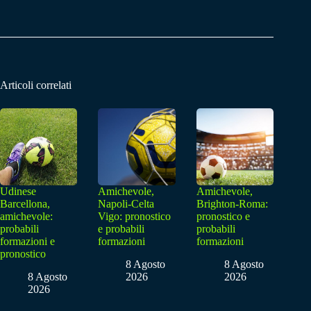
Articoli correlati
Udinese
Amichevole,
Amichevole,
Barcellona,
Napoli-Celta
Brighton-Roma:
amichevole:
Vigo: pronostico
pronostico e
probabili
e probabili
probabili
formazioni e
formazioni
formazioni
pronostico
8 Agosto
8 Agosto
8 Agosto
2026
2026
2026