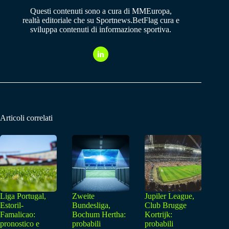
Questi contenuti sono a cura di MMEuropa,
realtà editoriale che su Sportnews.BetFlag cura e
sviluppa contenuti di informazione sportiva.
Articoli correlati
Liga Portugal,
Zweite
Jupiler League,
Estoril-
Bundesliga,
Club Brugge
Famalicao:
Bochum Hertha:
Kortrijk:
pronostico e
probabili
probabili