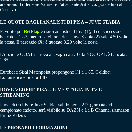
andarono il difensore Varnier e l’attaccante Artistico, poi ceduto al
Cosenza.
LE QUOTE DAGLI ANALISTI DI PISA – JUVE STABIA
Favorito per
BetFlag
e i suoi analisti è il Pisa (1), il cui successo è
bancato a 1.87, mentre la vittoria della Juve Stabia (2) vale 4.50 volte
la posta. Il pareggio (X) è quotato 3.20 volte la posta.
L’opzione GOAL si trova a lavagna a 2.10, la NOGOAL è bancata a
1.65.
Eurobet e Sisal Matchpoint propongono l’1 a 1.85, Goldbet,
Lottomatica e Snai a 1.87.
DOVE VEDERE PISA – JUVE STABIA IN TV E
STREAMING
Il match tra Pisa e Juve Stabia, valido per la 27^ giornata del
campionato cadetto, sarà visibile su DAZN e La B Channel (Amazon
Prime Video).
LE PROBABILI FORMAZIONI