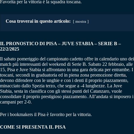
Favorita per la vittoria è la squadra toscana.
Cosa troverai in questo articolo:
mostra
IL PRONOSTICO DI PISA – JUVE STABIA
–
SERIE B –
22/2/2025
Il sabato pomeriggio del campionato cadetto offre in calendario uno dei
match più interessanti del weekend di Serie B. Sabato 22 febbraio, alle
15, Pisa e Juve Stabia si affrontano in una gara delicata per entrambe. I
toscani, secondi in graduatoria ed in piena zona promozione diretta,
devono difendere con le unghie e con i denti il proprio piazzamento,
minacciato dallo Spezia terzo, che segue a -4 lunghezze. La Juve
Stabia, sesta in classifica con gli stessi punti del Catanzaro, vuole
consolidare il proprio prestigioso piazzamento. All’andata si imposero i
campani per 2-0.
Per i bookmakers il Pisa è favorito per la vittoria.
COME SI PRESENTA IL PISA