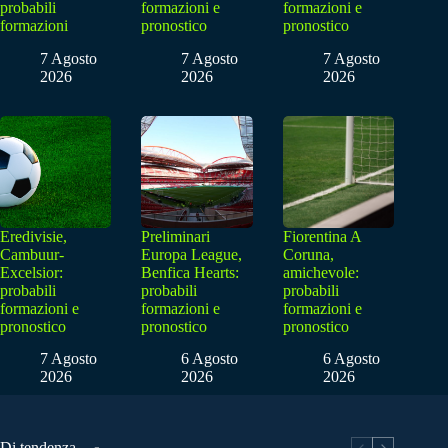
probabili
formazioni e
formazioni e
formazioni
pronostico
pronostico
7 Agosto
7 Agosto
7 Agosto
2026
2026
2026
Eredivisie,
Preliminari
Fiorentina A
Cambuur-
Europa League,
Coruna,
Excelsior:
Benfica Hearts:
amichevole:
probabili
probabili
probabili
formazioni e
formazioni e
formazioni e
pronostico
pronostico
pronostico
7 Agosto
6 Agosto
6 Agosto
2026
2026
2026
Di tendenza