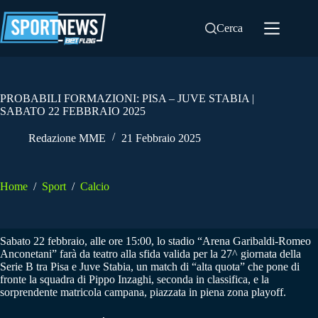
Salta
al
Cerca
contenuto
PROBABILI FORMAZIONI: PISA – JUVE STABIA |
SABATO 22 FEBBRAIO 2025
Redazione MME
21 Febbraio 2025
Home
/
Sport
/
Calcio
Sabato 22 febbraio, alle ore 15:00, lo stadio “Arena Garibaldi-Romeo
Anconetani” farà da teatro alla sfida valida per la 27^ giornata della
Serie B tra Pisa e Juve Stabia, un match di “alta quota” che pone di
fronte la squadra di Pippo Inzaghi, seconda in classifica, e la
sorprendente matricola campana, piazzata in piena zona playoff.