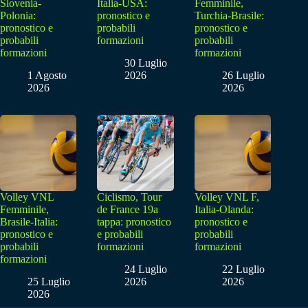
Slovenia-
Italia-USA:
Femminile,
Polonia:
pronostico e
Turchia-Brasile:
pronostico e
probabili
pronostico e
probabili
formazioni
probabili
formazioni
formazioni
30 Luglio
1 Agosto
2026
26 Luglio
2026
2026
Volley VNL
Ciclismo, Tour
Volley VNL F,
Femminile,
de France 19a
Italia-Olanda:
Brasile-Italia:
tappa: pronostico
pronostico e
pronostico e
e probabili
probabili
probabili
formazioni
formazioni
formazioni
24 Luglio
22 Luglio
25 Luglio
2026
2026
2026