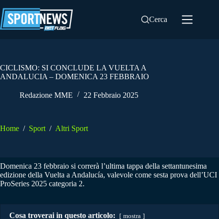
Salta
al
Cerca
contenuto
CICLISMO: SI CONCLUDE LA VUELTA A
ANDALUCIA – DOMENICA 23 FEBBRAIO
Redazione MME
22 Febbraio 2025
Home
/
Sport
/
Altri Sport
Domenica 23 febbraio si correrà l’ultima tappa della settantunesima
edizione della Vuelta a Andalucía, valevole come sesta prova dell’UCI
ProSeries 2025 categoria 2.
Cosa troverai in questo articolo:
mostra