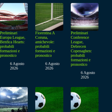
Preliminari
Fiorentina A
Preliminari
Europa League,
Coruna,
Conference
Benfica Hearts:
amichevole:
League,
probabili
probabili
Debrecen
formazioni e
formazioni e
Copenaghen:
pronostico
pronostico
probabili
formazioni e
6 Agosto
6 Agosto
pronostico
2026
2026
6 Agosto
2026