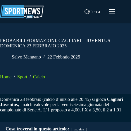
Salta
al
Cerca
contenuto
PROBABILI FORMAZIONI: CAGLIARI – JUVENTUS |
DOMENICA 23 FEBBRAIO 2025
Salvo Mangano
22 Febbraio 2025
Home
/
Sport
/
Calcio
Domenica 23 febbraio (calcio d’inizio alle 20:45) si gioca
Cagliari-
Juventus,
match valevole per la ventiseiesima giornata del
campionato di Serie A. L’1 proposto a 4,00, l’X a 3,50, il 2 a 1,91.
Cosa troverai in questo articolo:
mostra