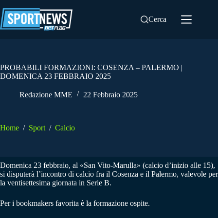
Salta
al
Cerca
contenuto
PROBABILI FORMAZIONI: COSENZA – PALERMO |
DOMENICA 23 FEBBRAIO 2025
Redazione MME
22 Febbraio 2025
Home
/
Sport
/
Calcio
Domenica 23 febbraio, al «San Vito-Marulla» (calcio d’inizio alle 15),
si disputerà l’incontro di calcio fra il Cosenza e il Palermo, valevole per
la ventisettesima giornata in Serie B.
Per i bookmakers favorita è la formazione ospite.