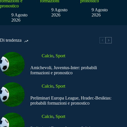
formazioni e
formazioni
pronostico
pronostico
9 Agosto
9 Agosto
9 Agosto
2026
2026
2026
Di tendenza
Calcio
,
Sport
Amichevoli, Juventus-Inter: probabili
formazioni e pronostico
Calcio
,
Sport
Preliminari Europa League, Hradec-Besiktas:
probabili formazioni e pronostico
Calcio
,
Sport