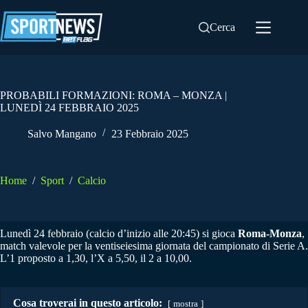
Salta
al
Cerca
contenuto
PROBABILI FORMAZIONI: ROMA – MONZA |
LUNEDÌ 24 FEBBRAIO 2025
Salvo Mangano
23 Febbraio 2025
Home
/
Sport
/
Calcio
Lunedì 24 febbraio (calcio d’inizio alle 20:45) si gioca
Roma-Monza
,
match valevole per la ventiseiesima giornata del campionato di Serie A.
L’1 proposto a 1,30, l’X a 5,50, il 2 a 10,00.
Cosa troverai in questo articolo:
mostra