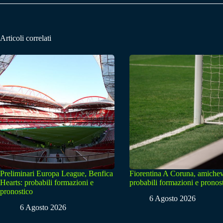
Articoli correlati
Preliminari Europa League, Benfica
Fiorentina A Coruna, amichev
Hearts: probabili formazioni e
probabili formazioni e pronos
pronostico
6 Agosto 2026
6 Agosto 2026