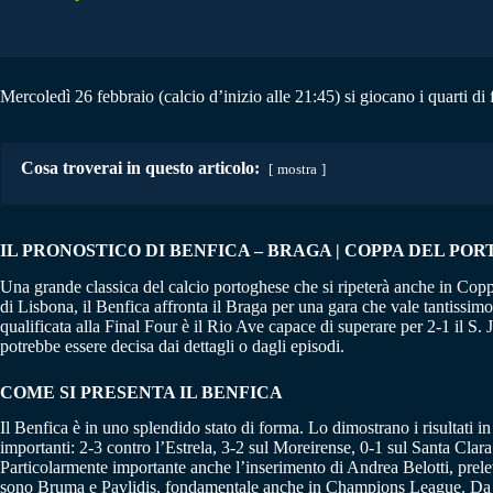
Mercoledì 26 febbraio (calcio d’inizio alle 21:45) si giocano i quarti di
Cosa troverai in questo articolo:
mostra
IL PRONOSTICO DI BENFICA – BRAGA | COPPA DEL PORT
Una grande classica del calcio portoghese che si ripeterà anche in Coppa
di Lisbona, il Benfica affronta il Braga per una gara che vale tantissim
qualificata alla Final Four è il Rio Ave capace di superare per 2-1 il S.
potrebbe essere decisa dai dettagli o dagli episodi.
COME SI PRESENTA IL BENFICA
Il Benfica è in uno splendido stato di forma. Lo dimostrano i risultati 
importanti: 2-3 contro l’Estrela, 3-2 sul Moreirense, 0-1 sul Santa Clara
Particolarmente importante anche l’inserimento di Andrea Belotti, prelev
sono Bruma e Pavlidis, fondamentale anche in Champions League. Da non 