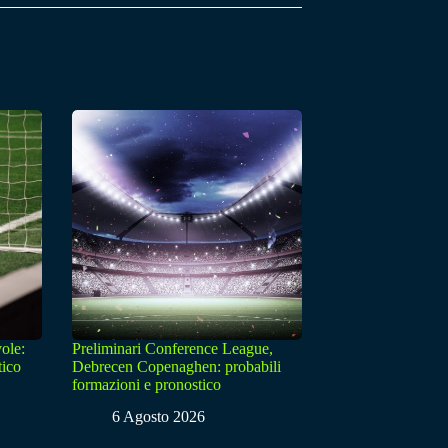
ole:
Preliminari Conference League,
tico
Debrecen Copenaghen: probabili
formazioni e pronostico
6 Agosto 2026