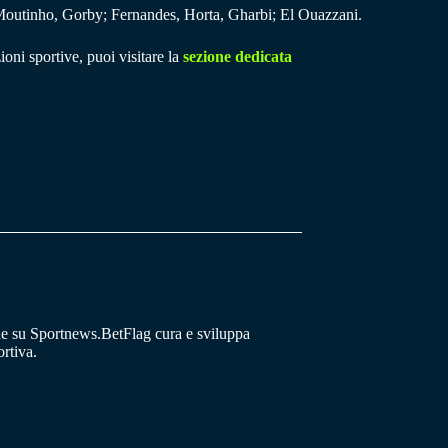
Moutinho, Gorby; Fernandes, Horta, Gharbi; El Ouazzani.
ioni sportive, puoi visitare la
sezione dedicata
he su Sportnews.BetFlag cura e sviluppa
rtiva.