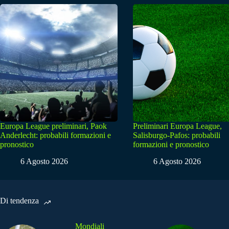
Europa League preliminari, Paok
Preliminari Europa League,
Anderlecht: probabili formazioni e
Salisburgo-Pafos: probabili
pronostico
formazioni e pronostico
6 Agosto 2026
6 Agosto 2026
Di tendenza
Mondiali