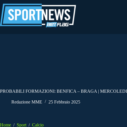
Salta
al
contenuto
PROBABILI FORMAZIONI: BENFICA – BRAGA | MERCOLEDI’
Redazione MME
25 Febbraio 2025
Home
/
Sport
/
Calcio