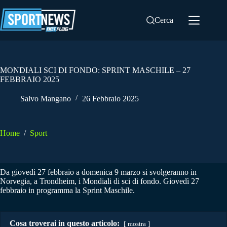
Salta
al
Cerca
contenuto
MONDIALI SCI DI FONDO: SPRINT MASCHILE – 27
FEBBRAIO 2025
Salvo Mangano
26 Febbraio 2025
Home
/
Sport
Da giovedì 27 febbraio a domenica 9 marzo si svolgeranno in
Norvegia, a Trondheim, i Mondiali di sci di fondo. Giovedì 27
febbraio in programma la Sprint Maschile.
Cosa troverai in questo articolo:
mostra