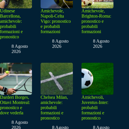
Udinese
Amichevole,
Amichevole,
Barcellona,
Napoli-Celta
Brighton-Roma:
amichevole:
Vigo: pronostico
pronostico e
probabili
e probabili
probabili
formazioni e
formazioni
formazioni
pronostico
8 Agosto
8 Agosto
8 Agosto
2026
2026
2026
Darderi Borges,
Chelsea Milan,
Amichevoli,
Ottavi Montreal:
amichevole:
Juventus-Inter:
pronostico e
probabili
probabili
dove vederla
formazioni e
formazioni e
pronostico
pronostico
8 Agosto
2026
8 Agosto
8 Agosto