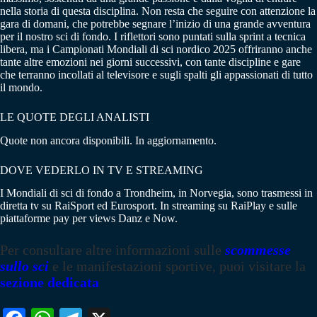
nella storia di questa disciplina. Non resta che seguire con attenzione la
gara di domani, che potrebbe segnare l’inizio di una grande avventura
per il nostro sci di fondo. I riflettori sono puntati sulla sprint a tecnica
libera, ma i Campionati Mondiali di sci nordico 2025 offriranno anche
tante altre emozioni nei giorni successivi, con tante discipline e gare
che terranno incollati al televisore e sugli spalti gli appassionati di tutto
il mondo.
LE QUOTE DEGLI ANALISTI
Quote non ancora disponibili. In aggiornamento.
DOVE VEDERLO IN TV E STREAMING
I Mondiali di sci di fondo a Trondheim, in Norvegia, sono trasmessi in
diretta tv su RaiSport ed Eurosport. In streaming su RaiPlay e sulle
piattaforme pay per views Danz e Now.
Per consultare altre informazioni sulle
scommesse
sullo sci
e le manifestazioni sportive, puoi visitare la
sezione dedicata