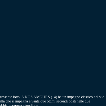
nteressante lotto, A NOS AMOURS (14) ha un impegno classico nel suo
lla che si impegna e vanta due ottimi secondi posti nelle due
bbia, sorpresa attendibile.