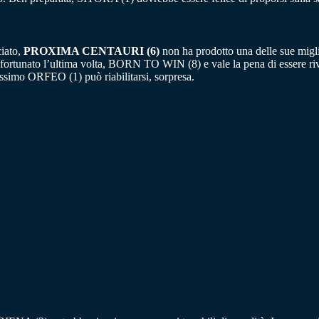
ciato,
PROXIMA CENTAURI (6)
non ha prodotto una delle sue migli
rtunato l’ultima volta, BORN TO WIN (8) e vale la pena di essere ri
assimo ORFEO (1) può riabilitarsi, sorpresa.