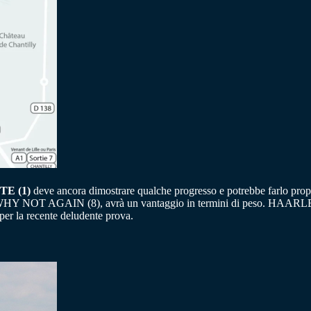
E (1)
deve ancora dimostrare qualche progresso e potrebbe farlo pro
o WHY NOT AGAIN (8), avrà un vantaggio in termini di peso. HAARLEM 
r la recente deludente prova.