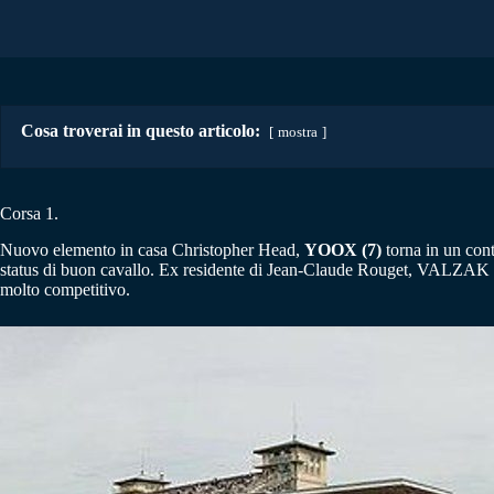
Cosa troverai in questo articolo:
mostra
Corsa 1.
Nuovo elemento in casa Christopher Head,
YOOX (7)
torna in un cont
status di buon cavallo. Ex residente di Jean-Claude Rouget, VALZAK (
molto competitivo.