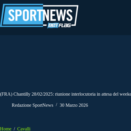
Salta
al
contenuto
(FRA) Chantilly 28/02/2025: riunione interlocutoria in attesa del weeke
Redazione SportNews
30 Marzo 2026
Home
/
Cavalli