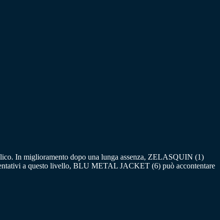
 pubblico. In miglioramento dopo una lunga assenza, ZELASQUIN (1)
ci tentativi a questo livello, BLU METAL JACKET (6) può accontentare