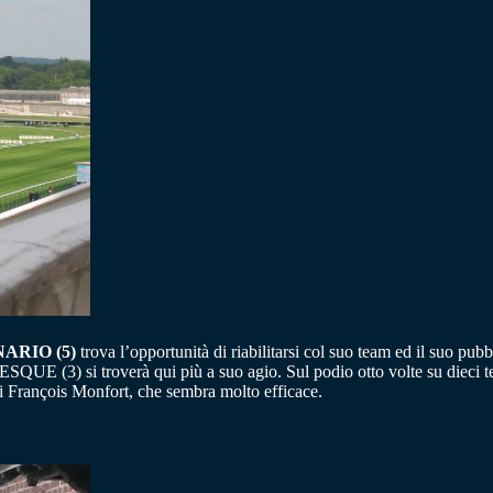
ARIO (5)
trova l’opportunità di riabilitarsi col suo team ed il suo
LESQUE (3) si troverà qui più a suo agio. Sul podio otto volte su die
 François Monfort, che sembra molto efficace.