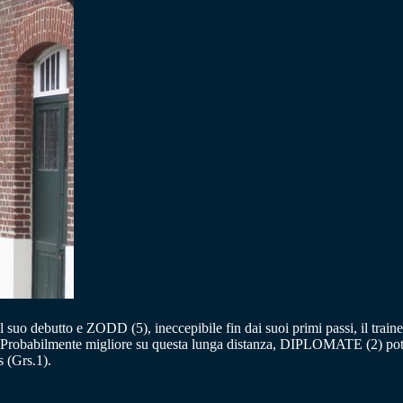
 suo debutto e ZODD (5), ineccepibile fin dai suoi primi passi, il train
. Probabilmente migliore su questa lunga distanza, DIPLOMATE (2) potr
 (Grs.1).