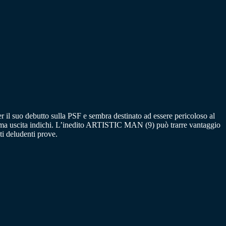
r il suo debutto sulla PSF e sembra destinato ad essere pericoloso al
ma uscita indichi. L’inedito ARTISTIC MAN (9) può trarre vantaggio
 deludenti prove.