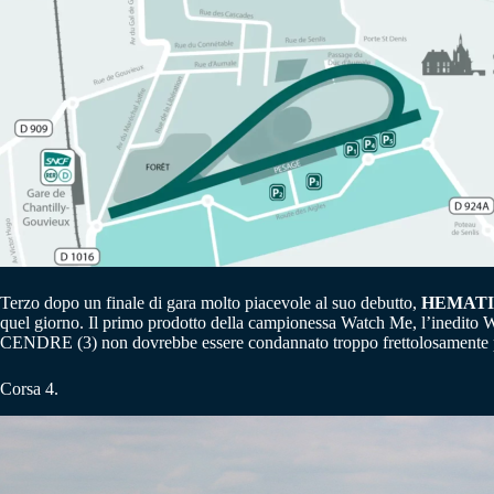
Terzo dopo un finale di gara molto piacevole al suo debutto,
HEMATIT
quel giorno. Il primo prodotto della campionessa Watch Me, l’inedit
CENDRE (3) non dovrebbe essere condannato troppo frettolosamente pe
Corsa 4.