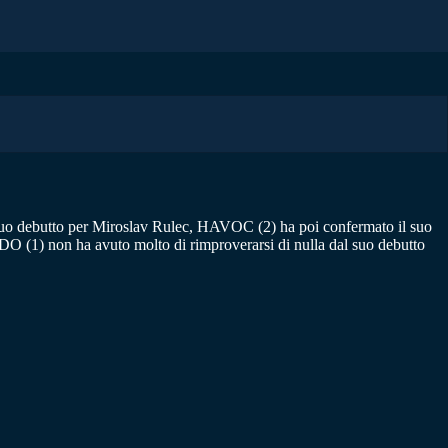
al suo debutto per Miroslav Rulec, HAVOC (2) ha poi confermato il suo
 (1) non ha avuto molto di rimproverarsi di nulla dal suo debutto