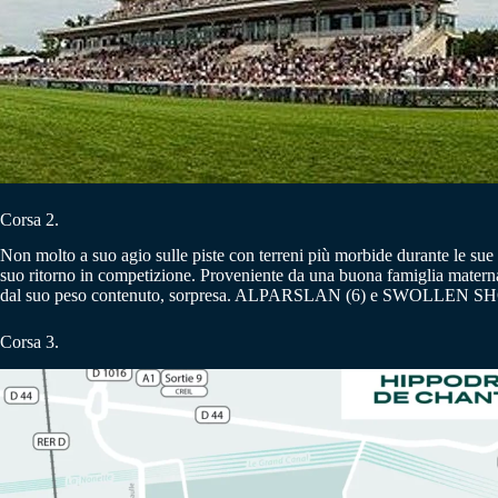
Corsa 2.
Non molto a suo agio sulle piste con terreni più morbide durante le sue
suo ritorno in competizione. Proveniente da una buona famiglia mate
dal suo peso contenuto, sorpresa. ALPARSLAN (6) e SWOLLEN SHOOT (7
Corsa 3.