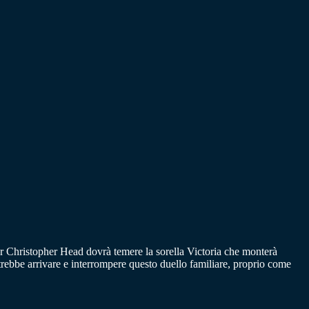
er Christopher Head dovrà temere la sorella Victoria che monterà
ebbe arrivare e interrompere questo duello familiare, proprio come