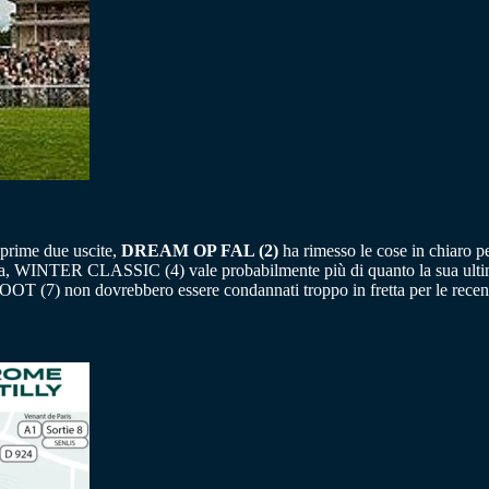
 prime due uscite,
DREAM OP FAL (2)
ha rimesso le cose in chiaro pe
rna, WINTER CLASSIC (4) vale probabilmente più di quanto la sua ulti
) non dovrebbero essere condannati troppo in fretta per le recenti