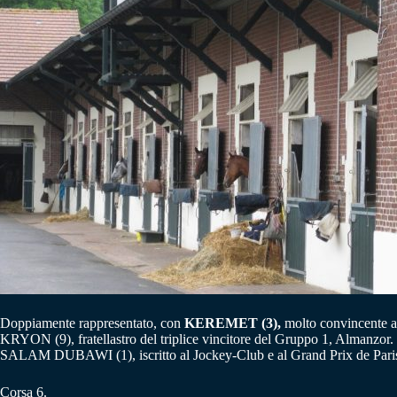
Doppiamente rappresentato, con
KEREMET (3),
molto convincente al
KRYON (9), fratellastro del triplice vincitore del Gruppo 1, Almanzor
SALAM DUBAWI (1), iscritto al Jockey-Club e al Grand Prix de Paris
Corsa 6.