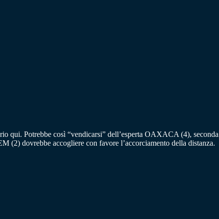
prio qui. Potrebbe così “vendicarsi” dell’esperta OAXACA (4), seconda
(2) dovrebbe accogliere con favore l’accorciamento della distanza.