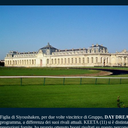
Figlia di Siyoushaken, per due volte vincitrice di Gruppo,
DAY DREA
programma, a differenza dei suoi rivali attuali. KEETA (11) si è disti
prestazioni fornite, ha proprio ottenuto buoni risultati su questo percor