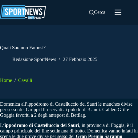
Salta
al
Cerca
contenuto
Quali Saranno Famosi?
Redazione SportNews
27 Febbraio 2025
Home
/
Cavalli
Domenica all’ippodromo di Castelluccio dei Sauri le manches divise
per sesso dei Gruppi III riservati ai puledri di 3 anni. Galileo Grif e
Goggia favoriti a 2 degli antepost di Betflag.
L
‘ippodromo di Castelluccio dei Sauri
, in provincia di Foggia, è il
campo principale del fine settimana di trotto. Domenica vanno infatti in
scena le due prove divise per sesso del
Gran Premio Saranno