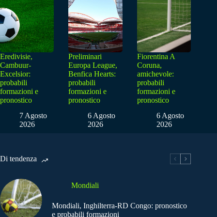
Eredivisie,
Preliminari
Fiorentina A
Cambuur-
Europa League,
Coruna,
Excelsior:
Benfica Hearts:
amichevole:
probabili
probabili
probabili
formazioni e
formazioni e
formazioni e
pronostico
pronostico
pronostico
7 Agosto
6 Agosto
6 Agosto
2026
2026
2026
Di tendenza
Mondiali
Mondiali, Inghilterra-RD Congo: pronostico
e probabili formazioni