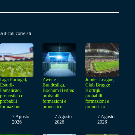
Articoli correlati
Liga Portugal,
Zweite
Jupiler League,
Estoril-
Bundesliga,
Club Brugge
Famalicao:
Bochum Hertha:
Kortrijk:
pronostico e
probabili
probabili
probabili
formazioni e
formazioni e
formazioni
pronostico
pronostico
7 Agosto
7 Agosto
7 Agosto
2026
2026
2026