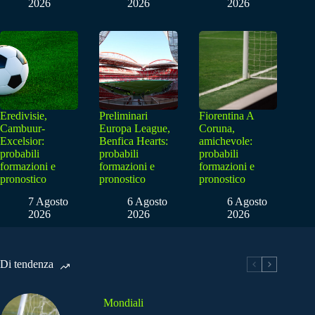
2026
2026
2026
Eredivisie,
Preliminari
Fiorentina A
Cambuur-
Europa League,
Coruna,
Excelsior:
Benfica Hearts:
amichevole:
probabili
probabili
probabili
formazioni e
formazioni e
formazioni e
pronostico
pronostico
pronostico
7 Agosto
6 Agosto
6 Agosto
2026
2026
2026
Di tendenza
Mondiali