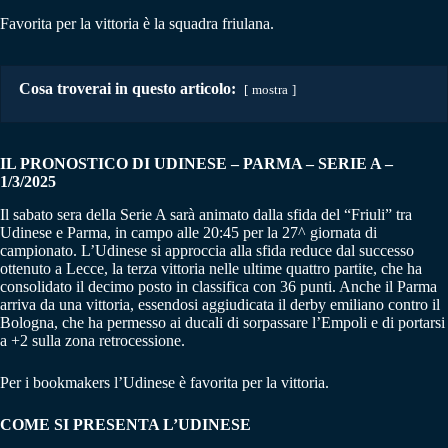
Favorita per la vittoria è la squadra friulana.
Cosa troverai in questo articolo:
mostra
IL PRONOSTICO DI UDINESE – PARMA
–
SERIE A –
1/3/2025
Il sabato sera della Serie A sarà animato dalla sfida del “Friuli” tra
Udinese e Parma, in campo alle 20:45 per la 27^ giornata di
campionato. L’Udinese si approccia alla sfida reduce dal successo
ottenuto a Lecce, la terza vittoria nelle ultime quattro partite, che ha
consolidato il decimo posto in classifica con 36 punti. Anche il Parma
arriva da una vittoria, essendosi aggiudicata il derby emiliano contro il
Bologna, che ha permesso ai ducali di sorpassare l’Empoli e di portarsi
a +2 sulla zona retrocessione.
Per i bookmakers l’Udinese è favorita per la vittoria.
COME SI PRESENTA L’UDINESE