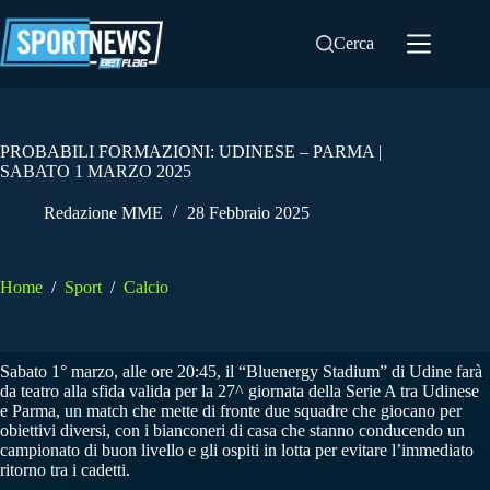
Salta
al
Cerca
contenuto
PROBABILI FORMAZIONI: UDINESE – PARMA |
SABATO 1 MARZO 2025
Redazione MME
28 Febbraio 2025
Home
/
Sport
/
Calcio
Sabato 1° marzo, alle ore 20:45, il “Bluenergy Stadium” di Udine farà
da teatro alla sfida valida per la 27^ giornata della Serie A tra Udinese
e Parma, un match che mette di fronte due squadre che giocano per
obiettivi diversi, con i bianconeri di casa che stanno conducendo un
campionato di buon livello e gli ospiti in lotta per evitare l’immediato
ritorno tra i cadetti.