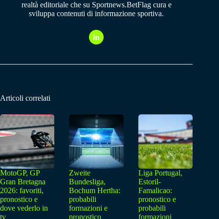
realtà editoriale che su Sportnews.BetFlag cura e
sviluppa contenuti di informazione sportiva.
Articoli correlati
MotoGP, GP
Zweite
Liga Portugal,
Gran Bretagna
Bundesliga,
Estoril-
2026: favoriti,
Bochum Hertha:
Famalicao:
pronostico e
probabili
pronostico e
dove vederlo in
formazioni e
probabili
tv
pronostico
formazioni