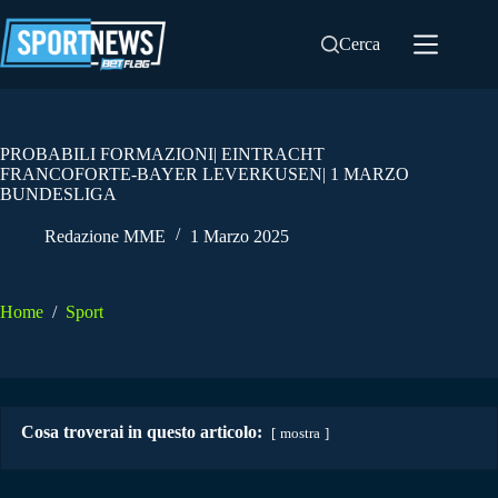
Salta
al
Cerca
contenuto
PROBABILI FORMAZIONI| EINTRACHT
FRANCOFORTE-BAYER LEVERKUSEN| 1 MARZO
BUNDESLIGA
Redazione MME
1 Marzo 2025
Home
/
Sport
Cosa troverai in questo articolo:
mostra