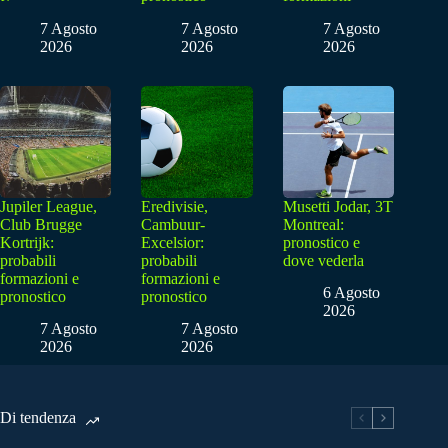
7 Agosto
7 Agosto
7 Agosto
2026
2026
2026
Jupiler League,
Eredivisie,
Musetti Jodar, 3T
Club Brugge
Cambuur-
Montreal:
Kortrijk:
Excelsior:
pronostico e
probabili
probabili
dove vederla
formazioni e
formazioni e
6 Agosto
pronostico
pronostico
2026
7 Agosto
7 Agosto
2026
2026
Di tendenza