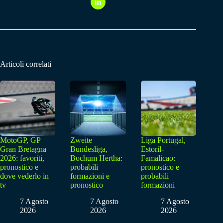
Articoli correlati
MotoGP, GP
Zweite
Liga Portugal,
Gran Bretagna
Bundesliga,
Estoril-
2026: favoriti,
Bochum Hertha:
Famalicao:
pronostico e
probabili
pronostico e
dove vederlo in
formazioni e
probabili
tv
pronostico
formazioni
7 Agosto
7 Agosto
7 Agosto
2026
2026
2026