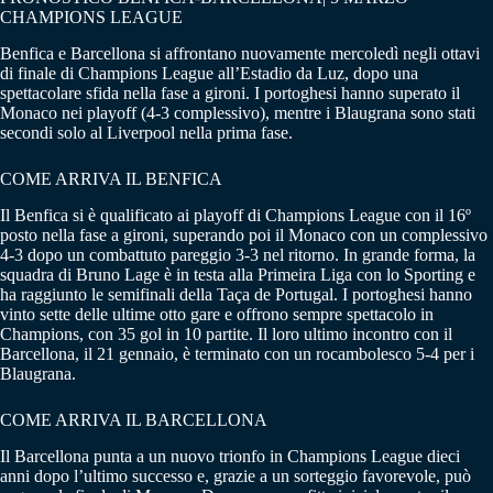
CHAMPIONS LEAGUE
Benfica e Barcellona si affrontano nuovamente mercoledì negli ottavi
di finale di Champions League all’Estadio da Luz, dopo una
spettacolare sfida nella fase a gironi. I portoghesi hanno superato il
Monaco nei playoff (4-3 complessivo), mentre i Blaugrana sono stati
secondi solo al Liverpool nella prima fase.
COME ARRIVA IL BENFICA
Il Benfica si è qualificato ai playoff di Champions League con il 16º
posto nella fase a gironi, superando poi il Monaco con un complessivo
4-3 dopo un combattuto pareggio 3-3 nel ritorno. In grande forma, la
squadra di Bruno Lage è in testa alla Primeira Liga con lo Sporting e
ha raggiunto le semifinali della Taça de Portugal. I portoghesi hanno
vinto sette delle ultime otto gare e offrono sempre spettacolo in
Champions, con 35 gol in 10 partite. Il loro ultimo incontro con il
Barcellona, il 21 gennaio, è terminato con un rocambolesco 5-4 per i
Blaugrana.
COME ARRIVA IL BARCELLONA
Il Barcellona punta a un nuovo trionfo in Champions League dieci
anni dopo l’ultimo successo e, grazie a un sorteggio favorevole, può