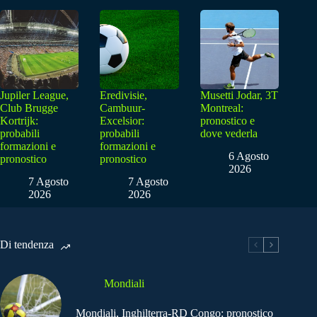
Jupiler League,
Eredivisie,
Musetti Jodar, 3T
Club Brugge
Cambuur-
Montreal:
Kortrijk:
Excelsior:
pronostico e
probabili
probabili
dove vederla
formazioni e
formazioni e
6 Agosto
pronostico
pronostico
2026
7 Agosto
7 Agosto
2026
2026
Di tendenza
Mondiali
Mondiali, Inghilterra-RD Congo: pronostico