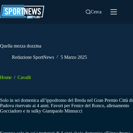
Salta
al
Cerca
contenuto
Quella mezza dozzina
Redazione SportNews
5 Marzo 2025
Home
/
Cavalli
Solo in sei domenica all’ippodromo del Breda nel Gran Premio Città di
Padova riservato ai 4 anni. Favori per Fenice del Ronco, allenamento
Gocciadoro e in sulky Giampaolo Minnucci