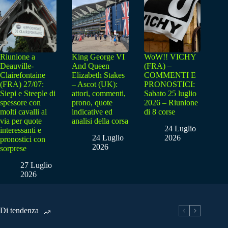
Riunione a
King George VI
WoW!! VICHY
Deauville-
And Queen
(FRA) –
Clairefontaine
Elizabeth Stakes
COMMENTI E
(FRA) 27/07:
– Ascot (UK):
PRONOSTICI:
Siepi e Steeple di
attori, commenti,
Sabato 25 luglio
spessore con
prono, quote
2026 – Riunione
molti cavalli al
indicative ed
di 8 corse
via per quote
analisi della corsa
24 Luglio
interessanti e
24 Luglio
2026
pronostici con
2026
sorprese
27 Luglio
2026
Di tendenza