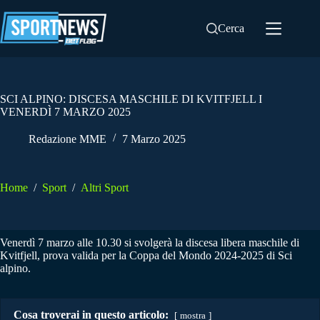
Salta
al
Cerca
contenuto
SCI ALPINO: DISCESA MASCHILE DI KVITFJELL I
VENERDÌ 7 MARZO 2025
Redazione MME
7 Marzo 2025
Home
/
Sport
/
Altri Sport
Venerdì 7 marzo alle 10.30 si svolgerà la discesa libera maschile di
Kvitfjell, prova valida per la Coppa del Mondo 2024-2025 di Sci
alpino.
Cosa troverai in questo articolo:
mostra