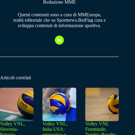
Redazione MME
Questi contenuti sono a cura di MMEuropa,
realtà editoriale che su Sportnews.BetFlag cura e
sviluppa contenuti di informazione sportiva.
Articoli correlati
Volley VNL,
Volley VNL,
Volley VNL
Slovenia-
Italia-USA:
Femminile,
Polonia:
pronostico e
Turchia-Brasile: