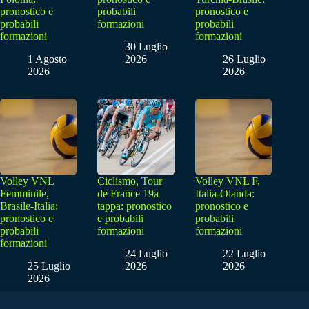
pronostico e
probabili
pronostico e
probabili
formazioni
probabili
formazioni
formazioni
30 Luglio
1 Agosto
2026
26 Luglio
2026
2026
Volley VNL
Ciclismo, Tour
Volley VNL F,
Femminile,
de France 19a
Italia-Olanda:
Brasile-Italia:
tappa: pronostico
pronostico e
pronostico e
e probabili
probabili
probabili
formazioni
formazioni
formazioni
24 Luglio
22 Luglio
25 Luglio
2026
2026
2026