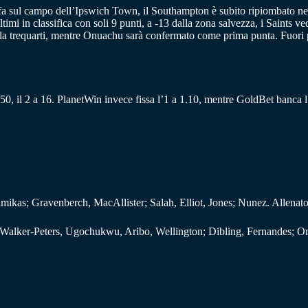
fa sul campo dell’Ipswich Town, il Southampton è subito ripiombato nella
mi in classifica con soli 9 punti, a -13 dalla zona salvezza, i Saints 
lla trequarti, mentre Onuachu sarà confermato come prima punta. Fuori p
 9.50, il 2 a 16. PlanetWin invece fissa l’1 a 1.10, mentre GoldBet banca 
mikas; Gravenberch, MacAllister; Salah, Elliot, Jones; Nunez. Allenator
Walker-Peters, Ugochukwu, Aribo, Wellington; Dibling, Fernandes; Onu