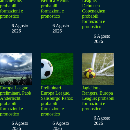
amichevole:
Benfica Hearts:
League,
probabili
probabili
Debrecen
formazioni e
formazioni e
Copenaghen:
pronostico
pronostico
probabili
formazioni e
6 Agosto
6 Agosto
pronostico
2026
2026
6 Agosto
2026
Europa League
Preliminari
Jagiellonia
preliminari, Paok
Europa League,
Rangers, Europa
Anderlecht:
Salisburgo-Pafos:
League: probabili
probabili
probabili
formazioni e
formazioni e
formazioni e
pronostico
pronostico
pronostico
6 Agosto
6 Agosto
6 Agosto
2026
2026
2026