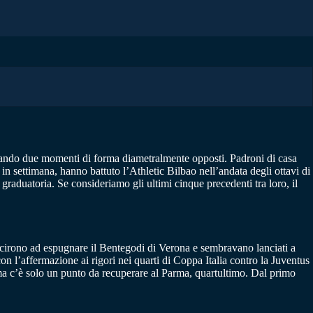
rsando due momenti di forma diametralmente opposti. Padroni di casa
in settimana, hanno battuto l’Athletic Bilbao nell’andata degli ottavi di
 graduatoria. Se consideriamo gli ultimi cinque precedenti tra loro, il
uscirono ad espugnare il Bentegodi di Verona e sembravano lanciati a
 con l’affermazione ai rigori nei quarti di Coppa Italia contro la Juventus
, ma c’è solo un punto da recuperare al Parma, quartultimo. Dal primo