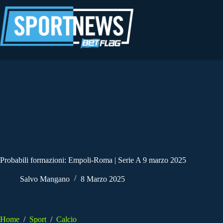
Salta
al
contenuto
Probabili formazioni: Empoli-Roma | Serie A 9 marzo 2025
Salvo Mangano
8 Marzo 2025
Home
/
Sport
/
Calcio