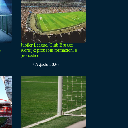
Jupiler League, Club Brugge
e
Kortrijk: probabili formazioni e
pronostico
7 Agosto 2026