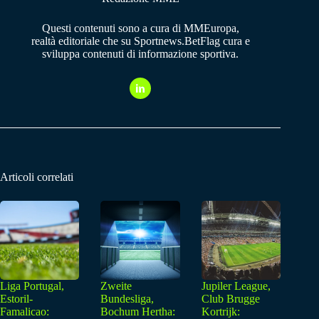
Questi contenuti sono a cura di MMEuropa,
realtà editoriale che su Sportnews.BetFlag cura e
sviluppa contenuti di informazione sportiva.
Articoli correlati
Liga Portugal,
Zweite
Jupiler League,
Estoril-
Bundesliga,
Club Brugge
Famalicao:
Bochum Hertha:
Kortrijk: