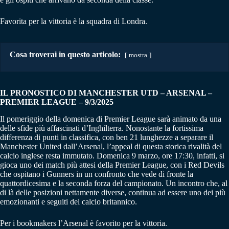
Favorita per la vittoria è la squadra di Londra.
Cosa troverai in questo articolo:
mostra
IL PRONOSTICO DI MANCHESTER UTD – ARSENAL
–
PREMIER LEAGUE – 9/3/2025
Il pomeriggio della domenica di Premier League sarà animato da una
delle sfide più affascinati d’Inghilterra. Nonostante la fortissima
differenza di punti in classifica, con ben 21 lunghezze a separare il
Manchester United dall’Arsenal, l’appeal di questa storica rivalità del
calcio inglese resta immutato. Domenica 9 marzo, ore 17:30, infatti, si
gioca uno dei match più attesi della Premier League, con i Red Devils
che ospitano i Gunners in un confronto che vede di fronte la
quattordicesima e la seconda forza del campionato. Un incontro che, al
di là delle posizioni nettamente diverse, continua ad essere uno dei più
emozionanti e seguiti del calcio britannico.
Per i bookmakers l’Arsenal è favorito per la vittoria.