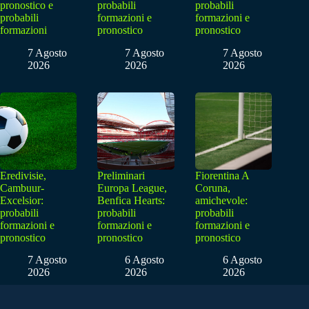
pronostico e
probabili
probabili
probabili
formazioni e
formazioni e
formazioni
pronostico
pronostico
7 Agosto
7 Agosto
7 Agosto
2026
2026
2026
Eredivisie,
Preliminari
Fiorentina A
Cambuur-
Europa League,
Coruna,
Excelsior:
Benfica Hearts:
amichevole:
probabili
probabili
probabili
formazioni e
formazioni e
formazioni e
pronostico
pronostico
pronostico
7 Agosto
6 Agosto
6 Agosto
2026
2026
2026