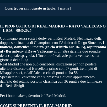
Cosa troverai in questo articolo:
mostra
IL PRONOSTICO DI REAL MADRID – RAYO VALLECANO
– LIGA – 09/3/2025
Continuano senza sosta i derby per il Real Madrid. Nel mezzo della
doppia stracittadina di Championa con l’Atletico di Diego Simeone,
i
blancos, domenica 9 marzo (calcio d’inizio alle 16.15), ospiteranno
al «Bernabeu» il Rayo Vallecano
in un’altra gara fra due squadre
della capitale spagnola. L’incontro è valevole per la ventisettesima
giornata della Liga.
Real Madrid che non può concedersi distrazioni per non perdere
ulteriore distacco dal Barcellona primo con 57 punti, tre in più di
Mbappé e soci, e dall’Atletico che di punti ne ha 56.
Spensierato il Vallecano che si presenta a questo appuntamento
dall’alto del settimo posto in classifica con 36 punti a due lunghezze
dal Betis Siviglia.
Per i bookmakers, favorito è il Real Madrid.
COME SI PRESENTA IL REAL MADRID