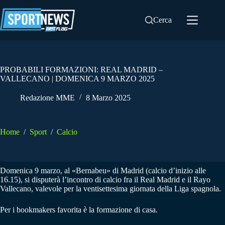
Salta
al
Cerca
contenuto
PROBABILI FORMAZIONI: REAL MADRID –
VALLECANO | DOMENICA 9 MARZO 2025
Redazione MME
8 Marzo 2025
Home
/
Sport
/
Calcio
Domenica 9 marzo, al «Bernabeu» di Madrid (calcio d’inizio alle
16.15), si disputerà l’incontro di calcio fra il Real Madrid e il Rayo
Vallecano, valevole per la ventisettesima giornata della Liga spagnola.
Per i bookmakers favorita è la formazione di casa.