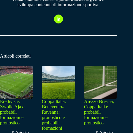
sviluppa contenuti di informazione sportiva.
Articoli correlati
Eredivisie,
Coppa Italia,
Arezzo Brescia,
Zwolle Ajax:
Benevento-
Coppa Italia:
probabili
Ravenna:
probabili
formazioni e
pronostico e
formazioni e
pronostico
probabili
pronostico
formazioni
9 Agosto
9 Agosto