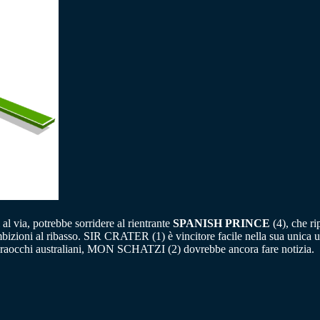
l via, potrebbe sorridere al rientrante
SPANISH PRINCE
(4), che ri
izioni al ribasso. SIR CRATER (1) è vincitore facile nella sua unica usc
 paraocchi australiani, MON SCHATZI (2) dovrebbe ancora fare notizia.