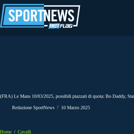
Salta
al
contenuto
(FRA) Le Mans 10/03/2025, possibili piazzati di quota: Bo Daddy, Sta
Redazione SportNews
10 Marzo 2025
Home
/
Cavalli