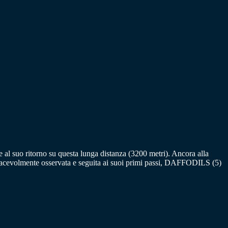
re al suo ritorno su questa lunga distanza (3200 metri). Ancora alla
iacevolmente osservata e seguita ai suoi primi passi, DAFFODILS (5)