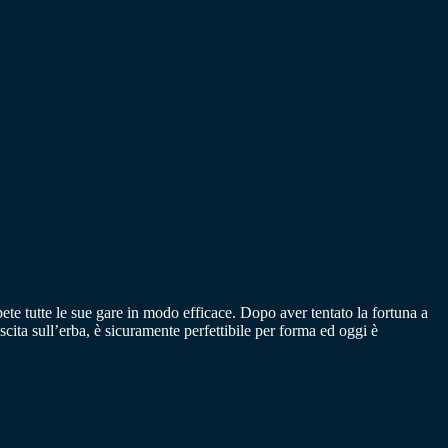
pete tutte le sue gare in modo efficace. Dopo aver tentato la fortuna a
ita sull’erba, è sicuramente perfettibile per forma ed oggi è