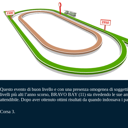
Questo evento di buon livello e con una presenza omogenea di soggetti a
livelli più alti l’anno scorso, BRAVO BAY (11) sta rivedendo le sue amb
attendibile. Dopo aver ottenuto ottimi risultati da quando indossava i
Corsa 3.