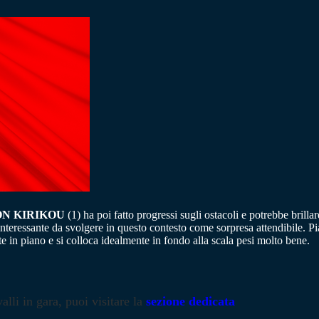
ON KIRIKOU
(1) ha poi fatto progressi sugli ostacoli e potrebbe brilla
eressante da svolgere in questo contesto come sorpresa attendibile. P
in piano e si colloca idealmente in fondo alla scala pesi molto bene.
alli in gara, puoi visitare la
sezione dedicata