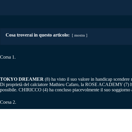
Cosa troverai in questo articolo:
mostra
Corsa 1.
TOKYO DREAMER
(8) ha visto il suo valore in handicap scendere
Di proprietà del calciatore Mathieu Cafaro, la ROSE ACADEMY (7) ha 
possibile. CHIRICCO (4) ha concluso piacevolmente il suo soggiorno a D
Coesa 2.