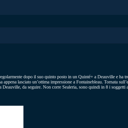
 regolarmente dopo il suo quinto posto in un Quinté+ a Deauville e ha tr
appena lasciato un’ottima impressione a Fontainebleau. Tornata sull
eauville, da seguire. Non corre Sealeria, sono quindi in 8 i soggetti a