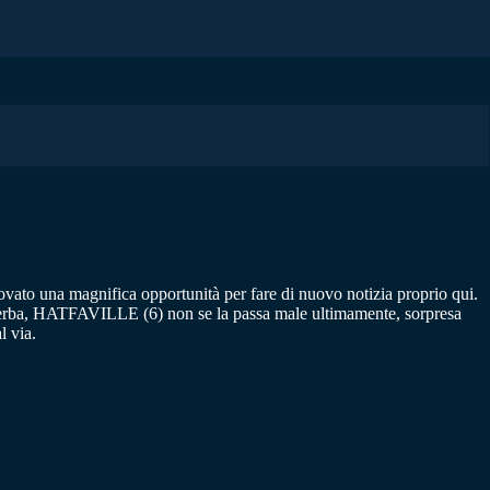
ovato una magnifica opportunità per fare di nuovo notizia proprio qui.
’erba, HATFAVILLE (6) non se la passa male ultimamente, sorpresa
l via.