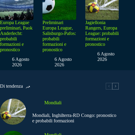
Europa League
Preliminari
Jagiellonia
preliminari, Paok
Europa League,
Rangers, Europa
Anderlecht:
Salisburgo-Pafos:
League: probabili
probabili
probabili
formazioni e
formazioni e
formazioni e
pronostico
pronostico
pronostico
6 Agosto
6 Agosto
6 Agosto
2026
2026
2026
Di tendenza
Mondiali
Mondiali, Inghilterra-RD Congo: pronostico
e probabili formazioni
Mondiali