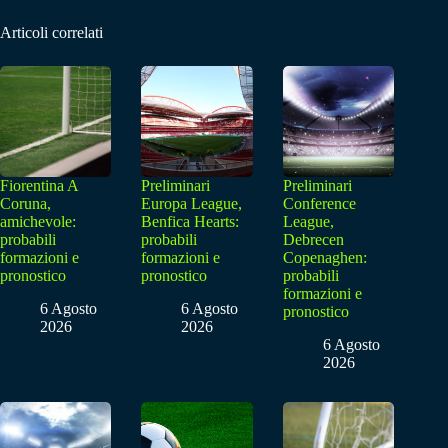
Articoli correlati
Fiorentina A
Preliminari
Preliminari
Coruna,
Europa League,
Conference
amichevole:
Benfica Hearts:
League,
probabili
probabili
Debrecen
formazioni e
formazioni e
Copenaghen:
pronostico
pronostico
probabili
formazioni e
6 Agosto
6 Agosto
pronostico
2026
2026
6 Agosto
2026