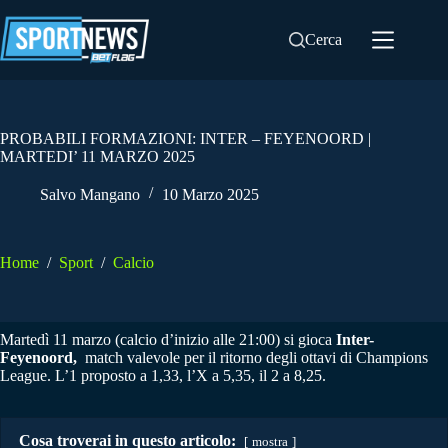
Salta
al
Cerca
contenuto
PROBABILI FORMAZIONI: INTER – FEYENOORD |
MARTEDI’ 11 MARZO 2025
Salvo Mangano
10 Marzo 2025
Home
/
Sport
/
Calcio
Martedì 11 marzo (calcio d’inizio alle 21:00) si gioca
Inter-
Feyenoord,
match valevole per il ritorno degli ottavi di Champions
League. L’1 proposto a 1,33, l’X a 5,35, il 2 a 8,25.
Cosa troverai in questo articolo:
mostra