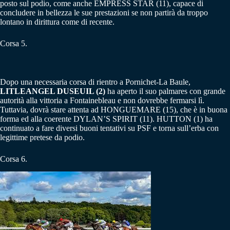
posto sul podio, come anche EMPRESS STAR (11), capace di
concludere in bellezza le sue prestazioni se non partirà da troppo
lontano in dirittura come di recente.
Corsa 5.
Dopo una necessaria corsa di rientro a Pornichet-La Baule,
LITLEANGEL DUSEUIL (2)
ha aperto il suo palmares con grande
autorità alla vittoria a Fontainebleau e non dovrebbe fermarsi lì.
Tuttavia, dovrà stare attenta ad HONGUEMARE (15), che è in buona
forma ed alla coerente DYLAN’S SPIRIT (11). HUTTON (1) ha
continuato a fare diversi buoni tentativi su PSF e torna sull’erba con
legittime pretese da podio.
Corsa 6.