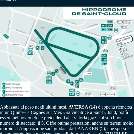
Abbassata al peso negli ultimi mesi,
AVERSA (14)
è appena riemersa
in un Quinté+ a Cagnes-sur-Mer. Già vincitrice a Saint-Cloud, potrà
essere nel novero delle pretendenti alla vittoria grazie al suo buon
numero di steccato, il 5. Offre ottime prestazioni anche su terreni molto
morbidi. L’opposizione sarà guidata da LANAKEN (5), che spesso si
è comportato bene nelle sue corse di ritorno in pista, da TUMBLER