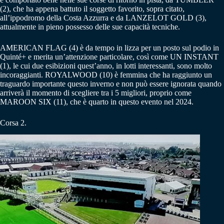
(2), che ha appena battuto il soggetto favorito, sopra citato,
all’ippodromo della Costa Azzurra e da LANZELOT GOLD (3),
attualmente in pieno possesso delle sue capacità tecniche.
AMERICAN FLAG (4) è da tempo in lizza per un posto sul podio in
Quinté+ e merita un’attenzione particolare, così come UN INSTANT
(1), le cui due esibizioni quest’anno, in lotti interessanti, sono molto
incoraggianti. ROYALWOOD (10) è femmina che ha raggiunto un
traguardo importante questo inverno e non può essere ignorata quando
arriverà il momento di scegliere tra i 5 migliori, proprio come
MAROON SIX (11), che è quarto in questo evento nel 2024.
Corsa 2.