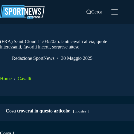
Salta
al
Cerca
contenuto
(FRA) Saint-Cloud 11/03/2025: tanti cavalli al via, quote
interessanti, favoriti incerti, sorprese attese
Redazione SportNews
30 Maggio 2025
Home
/
Cavalli
Cosa troverai in questo articolo:
mostra
Corsa 1.