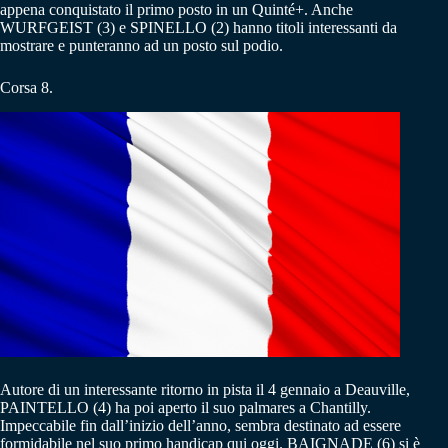
appena conquistato il primo posto in un Quinté+. Anche
WURFGEIST (3) e SPINELLO (2) hanno titoli interessanti da
mostrare e punteranno ad un posto sul podio.
Corsa 8.
Autore di un interessante ritorno in pista il 4 gennaio a Deauville,
PAINTELLO (4) ha poi aperto il suo palmares a Chantilly.
Impeccabile fin dall’inizio dell’anno, sembra destinato ad essere
formidabile nel suo primo handicap qui oggi. BAIGNADE (6) si è