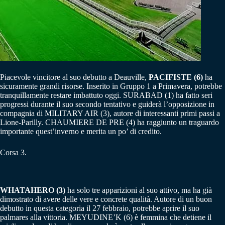
Piacevole vincitore al suo debutto a Deauville,
PACIFISTE (6)
ha
sicuramente grandi risorse. Inserito in Gruppo 1 a Primavera, potrebbe
tranquillamente restare imbattuto oggi. SURABAD (1) ha fatto seri
progressi durante il suo secondo tentativo e guiderà l’opposizione in
compagnia di MILITARY AIR (3), autore di interessanti primi passi a
Lione-Parilly. CHAUMIERE DE PRE (4) ha raggiunto un traguardo
importante quest’inverno e merita un po’ di credito.
Corsa 3.
WHATAHERO (3)
ha solo tre apparizioni al suo attivo, ma ha già
dimostrato di avere delle vere e concrete qualità. Autore di un buon
debutto in questa categoria il 27 febbraio, potrebbe aprire il suo
palmares alla vittoria. MEYUDINE’K (6) è femmina che detiene il