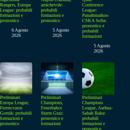
Rangers, Europa
amichevole:
Conference
League: probabili
probabili
League:
formazioni e
formazioni e
Panathinaikos-
pronostico
pronostico
CSKA Sofia:
pronostico e
6 Agosto
5 Agosto
probabili
2026
2026
formazioni
5 Agosto
2026
Preliminari
Preliminari
Preliminari
Europa League,
Champions,
Champions
Ferencvaros
Fenerbahce
League, Aarhus-
Gornik: probabili
Sturm Graz:
Sabah Baku:
formazioni e
pronostico e
probabili
pronostico
formazioni
formazioni e
pronostico