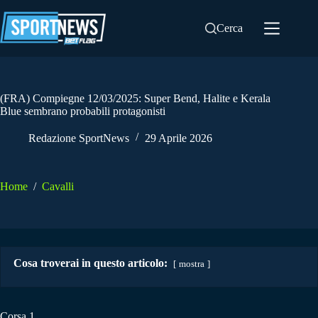
Salta
al
Cerca
contenuto
(FRA) Compiegne 12/03/2025: Super Bend, Halite e Kerala
Blue sembrano probabili protagonisti
Redazione SportNews
29 Aprile 2026
Home
/
Cavalli
Cosa troverai in questo articolo:
mostra
Corsa 1.