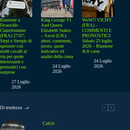
Riunione a
King George VI
WoW!! VICHY
Deauville-
And Queen
(FRA) –
Clairefontaine
Elizabeth Stakes
COMMENTI E
(FRA) 27/07:
– Ascot (UK):
PRONOSTICI:
Siepi e Steeple di
attori, commenti,
Sabato 25 luglio
spessore con
prono, quote
2026 – Riunione
molti cavalli al
indicative ed
di 8 corse
via per quote
analisi della corsa
24 Luglio
interessanti e
24 Luglio
2026
pronostici con
2026
sorprese
27 Luglio
2026
Di tendenza
Calcio