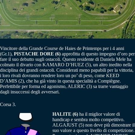
Vincitore della Grande Course de Haies de Printemps per i 4 anni
(Gr.1),
PISTACHE DORE (6)
approfitta di questo impegno d’oro per
fare il suo debutto sugli ostacoli. Questo residente di Daniela Mele ha
colmato il divario con KAMARO D’HUEZ (5), un altro inedito nella
disciplina dei grandi ostacoli. Considerati meno papabili per la vittoria,
i loro rivali dovranno rendere loro un po’ di peso, come KEED
D’AMIS (2), che ha già vinto in questa specialità a Compiègne.
Perfettibile per forma ed agonismo, ALERIC (3) sa trarre vantaggio
dagli insuccessi degli avversari.
Corsa 3.
HALITE (6)
ha il miglior valore di
handicap e sembra molto competitivo.
ALGAJUST (5) non deve più dimostrare il
suo valore a questo livello di competizione.