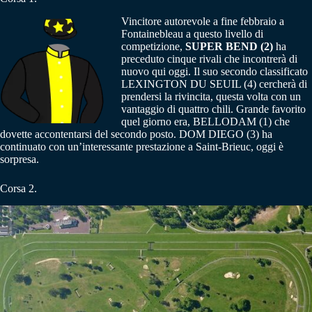
Vincitore autorevole a fine febbraio a
Fontainebleau a questo livello di
competizione,
SUPER BEND (2)
ha
preceduto cinque rivali che incontrerà di
nuovo qui oggi. Il suo secondo classificato
LEXINGTON DU SEUIL (4) cercherà di
prendersi la rivincita, questa volta con un
vantaggio di quattro chili. Grande favorito
quel giorno era, BELLODAM (1) che
dovette accontentarsi del secondo posto. DOM DIEGO (3) ha
continuato con un’interessante prestazione a Saint-Brieuc, oggi è
sorpresa.
Corsa 2.