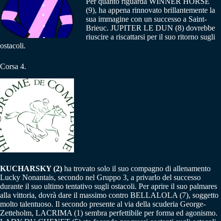
Per quanto riguarda WINNER HORSE
(9), ha appena rinnovato brillantemente la
sua immagine con un successo a Saint-
Brieuc. JUPITER LE DUN (8) dovrebbe
riuscire a riscattarsi per il suo ritorno sugli
ostacoli.
Corsa 4.
KUCHARSKY (2)
ha trovato solo il suo compagno di allenamento
Lucky Nonantais, secondo nel Gruppo 3, a privarlo del successo
durante il suo ultimo tentativo sugli ostacoli. Per aprire il suo palmares
alla vittoria, dovrà dare il massimo contro BELLALOLA (7), soggetto
molto talentuoso. Il secondo presente al via della scuderia George-
Zetteholm, LACRIMA (1) sembra perfettibile per forma ed agonismo.