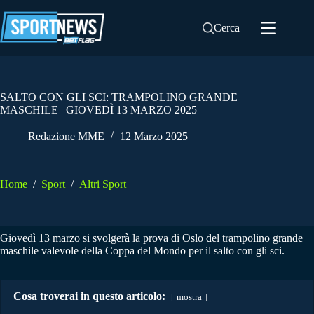
Salta
al
Cerca
contenuto
SALTO CON GLI SCI: TRAMPOLINO GRANDE
MASCHILE | GIOVEDÌ 13 MARZO 2025
Redazione MME
12 Marzo 2025
Home
/
Sport
/
Altri Sport
Giovedì 13 marzo si svolgerà la prova di Oslo del trampolino grande
maschile valevole della Coppa del Mondo per il salto con gli sci.
Cosa troverai in questo articolo:
mostra