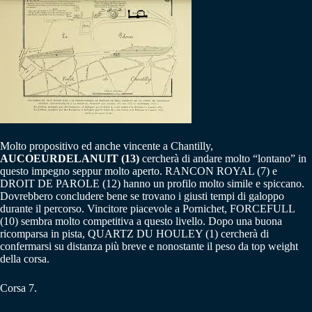
Molto propositivo ed anche vincente a Chantilly,
AUCOEURDELANUIT (13)
cercherà di andare molto “lontano” in
questo impegno seppur molto aperto. RANCON ROYAL (7) e
DROIT DE PAROLE (12) hanno un profilo molto simile e spiccano.
Dovrebbero concludere bene se trovano i giusti tempi di galoppo
durante il percorso. Vincitore piacevole a Pornichet, FORCEFULL
(10) sembra molto competitiva a questo livello. Dopo una buona
ricomparsa in pista, QUARTZ DU HOULEY (1) cercherà di
confermarsi su distanza più breve e nonostante il peso da top weight
della corsa.
Corsa 7.