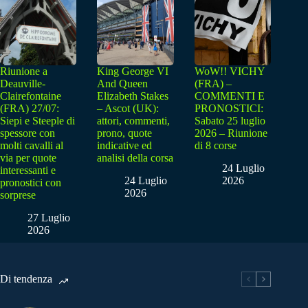
Riunione a
King George VI
WoW!! VICHY
Deauville-
And Queen
(FRA) –
Clairefontaine
Elizabeth Stakes
COMMENTI E
(FRA) 27/07:
– Ascot (UK):
PRONOSTICI:
Siepi e Steeple di
attori, commenti,
Sabato 25 luglio
spessore con
prono, quote
2026 – Riunione
molti cavalli al
indicative ed
di 8 corse
via per quote
analisi della corsa
24 Luglio
interessanti e
24 Luglio
2026
pronostici con
2026
sorprese
27 Luglio
2026
Di tendenza