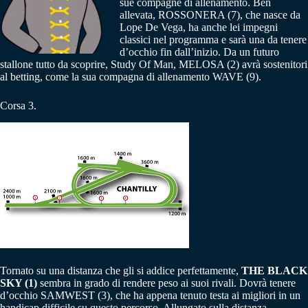
sue compagne di allenamento. Ben
allevata, ROSSONERA (7), che nasce da
Lope De Vega, ha anche lei impegni
classici nel programma e sarà una da tenere
d’occhio fin dall’inizio. Da un futuro
stallone tutto da scoprire, Study Of Man, MELOSA (2) avrà sostenitori
al betting, come la sua compagna di allenamento WAVE (9).
Corsa 3.
Tornato su una distanza che gli si addice perfettamente,
THE BLACK
SKY (1)
sembra in grado di rendere peso ai suoi rivali. Dovrà tenere
d’occhio SAMWEST (3), che ha appena tenuto testa ai migliori in un
handicap difficile su questo percorso. Allungato sulla distanza,