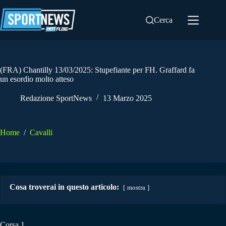
Salta
al
Cerca
contenuto
(FRA) Chantilly 13/03/2025: Stupefiante per FH. Graffard fa
un esordio molto atteso
Redazione SportNews
13 Marzo 2025
Home
/
Cavalli
Cosa troverai in questo articolo:
mostra
Corsa 1.