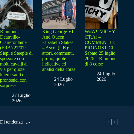
Riunione a
King George VI
WoW!! VICHY
Deauville-
And Queen
(FRA) –
Clairefontaine
Elizabeth Stakes
COMMENTI E
(FRA) 27/07:
– Ascot (UK):
PRONOSTICI:
Siepi e Steeple di
attori, commenti,
Sabato 25 luglio
spessore con
prono, quote
2026 – Riunione
molti cavalli al
indicative ed
di 8 corse
via per quote
analisi della corsa
24 Luglio
interessanti e
24 Luglio
2026
pronostici con
2026
sorprese
27 Luglio
2026
Di tendenza