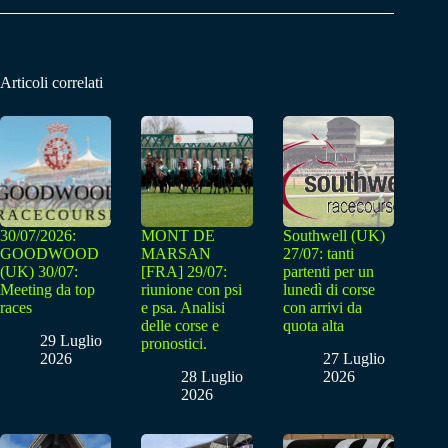
Articoli correlati
30/07/2026:
MONT DE
Southwell (UK)
GOODWOOD
MARSAN
27/07: tanti
(UK) 30/07:
[FRA] 29/07:
partenti per un
Meeting da top
riunione con psi
lunedì di corse
races
e psa. Analisi
con arrivi da
delle corse e
quota alta
29 Luglio
pronostici.
2026
27 Luglio
28 Luglio
2026
2026