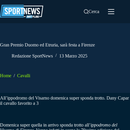
Salta
al
Cerca
contenuto
Gran Premio Duomo ed Etruria, sarà festa a Firenze
Redazione SportNews
13 Marzo 2025
Home
/
Cavalli
All’ippodromo del Visarno domenica super sponda trotto. Dany Capar
il cavallo favorito a 3
Domenica super quella in arrivo sponda trotto all’
ippodromo del