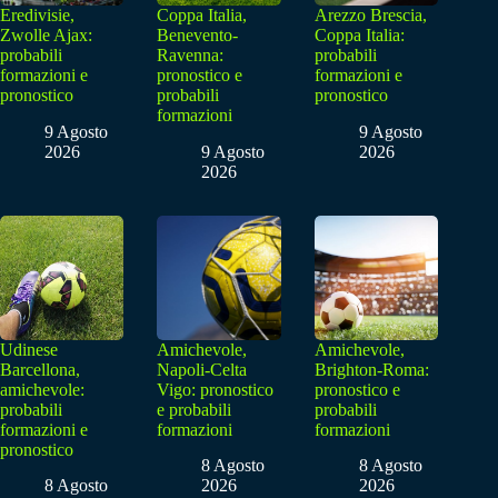
Eredivisie,
Coppa Italia,
Arezzo Brescia,
Zwolle Ajax:
Benevento-
Coppa Italia:
probabili
Ravenna:
probabili
formazioni e
pronostico e
formazioni e
pronostico
probabili
pronostico
formazioni
9 Agosto
9 Agosto
2026
9 Agosto
2026
2026
Udinese
Amichevole,
Amichevole,
Barcellona,
Napoli-Celta
Brighton-Roma:
amichevole:
Vigo: pronostico
pronostico e
probabili
e probabili
probabili
formazioni e
formazioni
formazioni
pronostico
8 Agosto
8 Agosto
8 Agosto
2026
2026