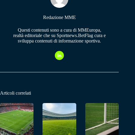
pp
m
Redazione MME
Questi contenuti sono a cura di MMEuropa,
realtà editoriale che su Sportnews.BetFlag cura e
sviluppa contenuti di informazione sportiva.
Articoli correlati