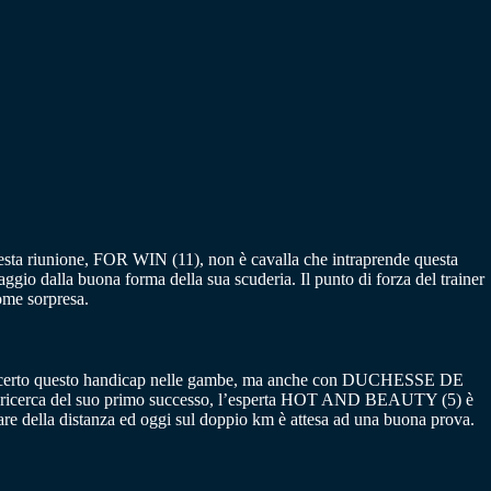
questa riunione, FOR WIN (11), non è cavalla che intraprende questa
gio dalla buona forma della sua scuderia. Il punto di forza del trainer
ome sorpresa.
i certo questo handicap nelle gambe, ma anche con DUCHESSE DE
la ricerca del suo primo successo, l’esperta HOT AND BEAUTY (5) è
 della distanza ed oggi sul doppio km è attesa ad una buona prova.