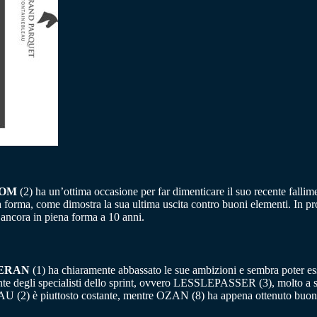
DOM
(2) ha un’ottima occasione per far dimenticare il suo recente fa
ona forma, come dimostra la sua ultima uscita contro buoni elementi.
 ancora in piena forma a 10 anni.
ERAN
(1) ha chiaramente abbassato le sue ambizioni e sembra poter ess
di fronte degli specialisti dello sprint, ovvero LESSLEPASSER (3), mol
 (2) è piuttosto costante, mentre OZAN (8) ha appena ottenuto buoni r