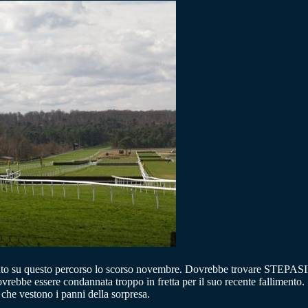
nto su questo percorso lo scorso novembre. Dovrebbe trovare STEPAS
vrebbe essere condannata troppo in fretta per il suo recente falliment
he vestono i panni della sorpresa.