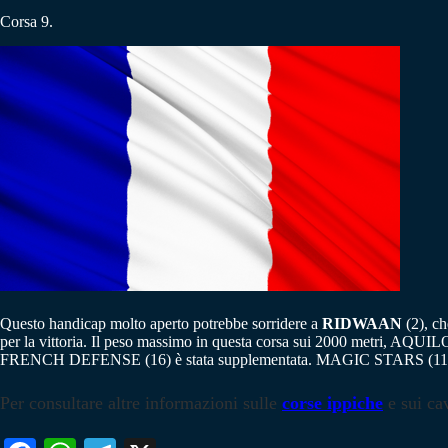
Corsa 9.
Questo handicap molto aperto potrebbe sorridere a
RIDWAAN
(2), ch
per la vittoria. Il peso massimo in questa corsa sui 2000 metri, AQUILON
FRENCH DEFENSE (16) è stata supplementata. MAGIC STARS (11)
Per consultare altre informazioni sulle
corse ippiche
e sui cav