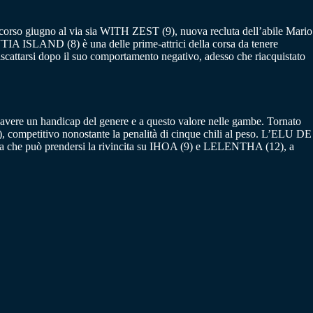
scorso giugno al via sia WITH ZEST (9), nuova recluta dell’abile Mario
NTIA ISLAND (8) è una delle prime-attrici della corsa da tenere
cattarsi dopo il suo comportamento negativo, adesso che riacquistato
 avere un handicap del genere e a questo valore nelle gambe. Tornato
 competitivo nonostante la penalità di cinque chili al peso. L’ELU DE
a che può prendersi la rivincita su IHOA (9) e LELENTHA (12), a