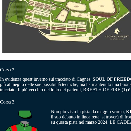
Corsa 2.
In evidenza quest’inverno sul tracciato di Cagnes,
SOUL OF FREE
più al meglio delle sue possibilità tecniche, ma ha mantenuto una bu
tracciato. Il più vecchio del lotto dei partenti, BREATH OF FIRE (1) è
Corsa 3.
Non più visto in pista da maggio scorso,
K
il suo debutto in linea retta, si troverà 
su questa pista nel marzo 2024. LE CADEAU