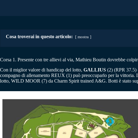
Cosa troverai in questo articolo:
mostra
Corsa 1. Presente con tre allievi al via, Mathieu Boutin dovrebbe colpir
Con il miglior valore di handicap del lotto,
GALLIUS
(2) (RPR 37.5) è
compagno di allenamento REUX (1) può preoccuparlo per la vittoria. Il
lotto, WILD MOOR (7) da Charm Spirit trained A&G. Botti è stato su