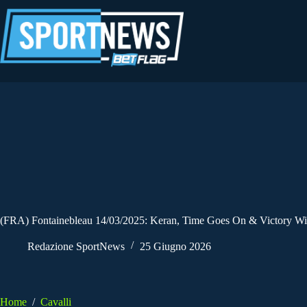
Salta
al
contenuto
(FRA) Fontainebleau 14/03/2025: Keran, Time Goes On & Victory Win
Redazione SportNews
25 Giugno 2026
Home
/
Cavalli