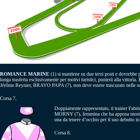
ROMANCE MARINE
(1) si mantiene su due terzi posti e dovrebbe 
lunga trasferta esclusivamente per motivi turistici, punterà alla vitto
Jérôme Reynier, BRAVO PAPA (7), non deve essere trascurato nelle sce
Corsa 7.
Doppiamente rappresentato, il trainer Fabr
MORNY (7), femmina che ha appena mostrat
una da tenere d’occhio per il suo debutto
Corsa 8.