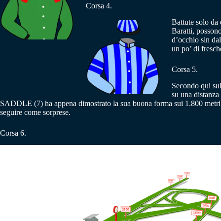
Corsa 4.
Battute solo da
Baratti, posson
d’occhio sin da
un po’ di fresc
Corsa 5.
Secondo qui sul
su una distanza
SADDLE (7) ha appena dimostrato la sua buona forma sui 1.800 metri
seguire come sorprese.
Corsa 6.