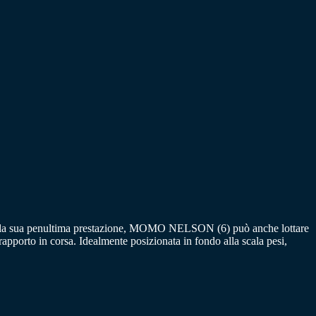
e dalla sua penultima prestazione, MOMO NELSON (6) può anche lottare
apporto in corsa. Idealmente posizionata in fondo alla scala pesi,