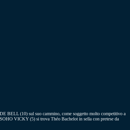
IDE BELL (10) sul suo cammino, come soggetto molto competitivo a
o. SOHO VICKY (5) si trova Théo Bachelot in sella con pretese da