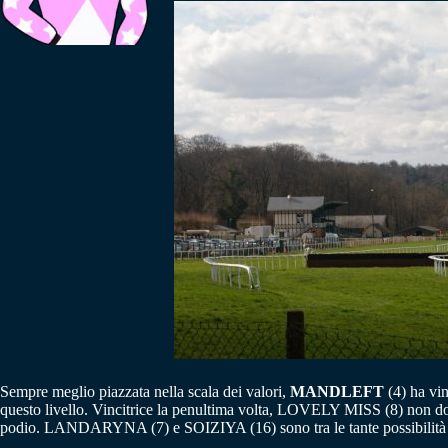
Sempre meglio piazzata nella scala dei valori,
MANDLEFT
(4) ha vi
questo livello. Vincitrice la penultima volta, LOVELY MISS (8) non do
podio. LANDARYNA (7) e SOIZIYA (16) sono tra le tante possibilità c