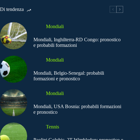
Di tendenza
Mondiali
Mondiali, Inghilterra-RD Congo: pronostico
e probabili formazioni
Mondiali
Mondiali, Belgio-Senegal: probabili
formazioni e pronostico
Mondiali
Mondiali, USA Bosnia: probabili formazioni
e pronostico
Tennis
Paolini Golubic, 2T Wimbledon: pronostico e