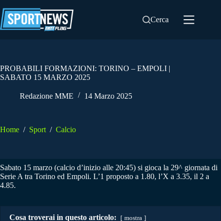
Salta
al
Cerca
contenuto
PROBABILI FORMAZIONI: TORINO – EMPOLI |
SABATO 15 MARZO 2025
Redazione MME
14 Marzo 2025
Home
/
Sport
/
Calcio
Sabato 15 marzo (calcio d’inizio alle 20:45) si gioca la 29^ giornata di
Serie A tra Torino ed Empoli. L’1 proposto a 1.80, l’X a 3.35, il 2 a
4.85.
Cosa troverai in questo articolo:
mostra