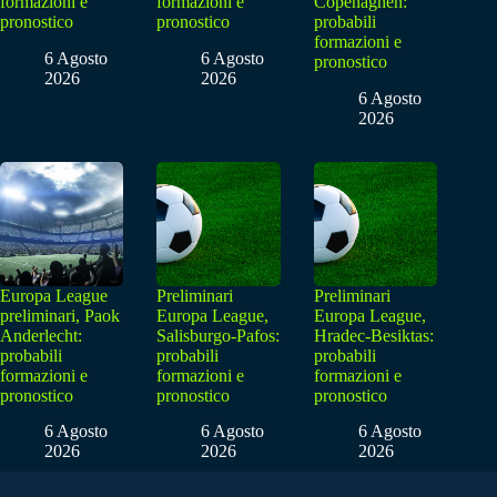
formazioni e
formazioni e
Copenaghen:
pronostico
pronostico
probabili
formazioni e
6 Agosto
6 Agosto
pronostico
2026
2026
6 Agosto
2026
Europa League
Preliminari
Preliminari
preliminari, Paok
Europa League,
Europa League,
Anderlecht:
Salisburgo-Pafos:
Hradec-Besiktas:
probabili
probabili
probabili
formazioni e
formazioni e
formazioni e
pronostico
pronostico
pronostico
6 Agosto
6 Agosto
6 Agosto
2026
2026
2026