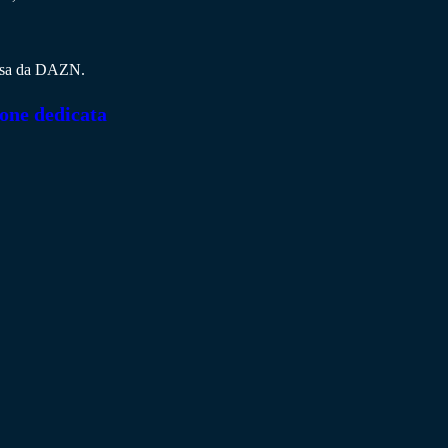
messa da DAZN.
ione dedicata