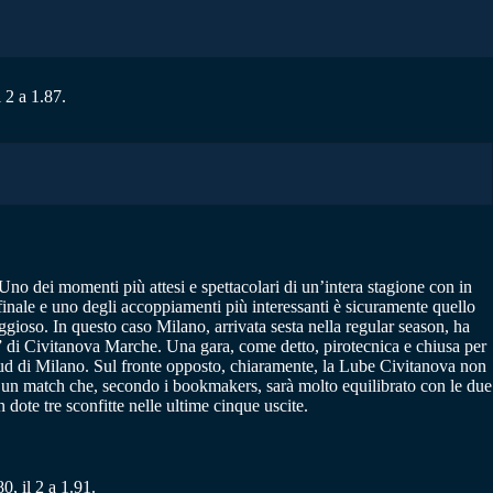
 2 a 1.87.
. Uno dei momenti più attesi e spettacolari di un’intera stagione con in
 finale e uno degli accoppiamenti più interessanti è sicuramente quello
ggioso. In questo caso Milano, arrivata sesta nella regular season, ha
um” di Civitanova Marche. Una gara, come detto, pirotecnica e chiusa per
loud di Milano. Sul fronte opposto, chiaramente, la Lube Civitanova non
1 in un match che, secondo i bookmakers, sarà molto equilibrato con le due
dote tre sconfitte nelle ultime cinque uscite.
0, il 2 a 1.91.