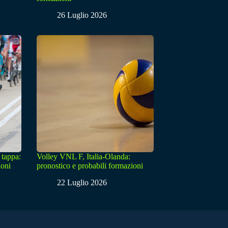
26 Luglio 2026
 tappa:
Volley VNL F, Italia-Olanda:
ioni
pronostico e probabili formazioni
22 Luglio 2026