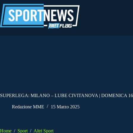
Salta
al
contenuto
SUPERLEGA: MILANO – LUBE CIVITANOVA | DOMENICA 16
Redazione MME
15 Marzo 2025
Home
/
Sport
/
Altri Sport