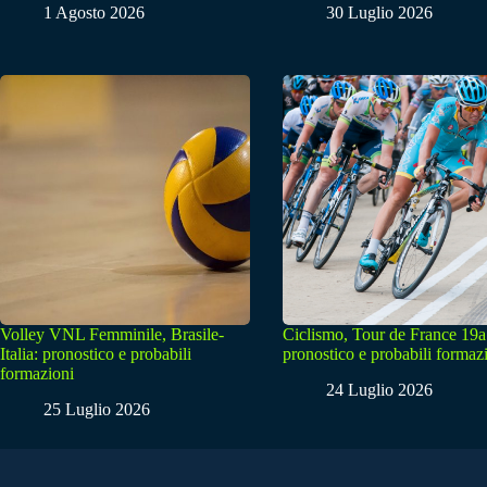
1 Agosto 2026
30 Luglio 2026
Volley VNL Femminile, Brasile-
Ciclismo, Tour de France 19a
Italia: pronostico e probabili
pronostico e probabili formaz
formazioni
24 Luglio 2026
25 Luglio 2026