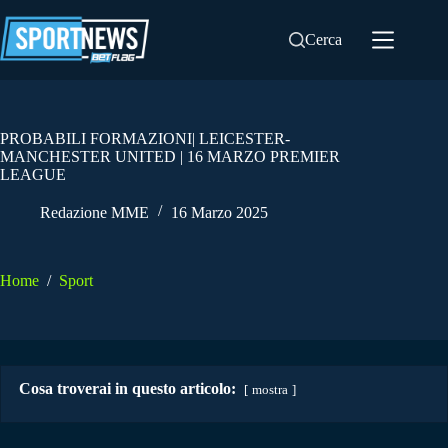
Salta
al
Cerca
contenuto
PROBABILI FORMAZIONI| LEICESTER-
MANCHESTER UNITED | 16 MARZO PREMIER
LEAGUE
Redazione MME
16 Marzo 2025
Home
/
Sport
Cosa troverai in questo articolo:
mostra