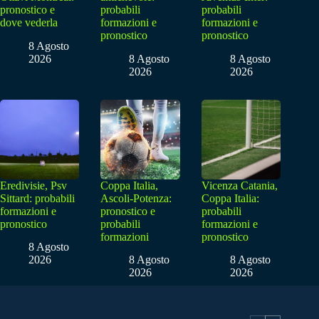
pronostico e
probabili
probabili
dove vederla
formazioni e
formazioni e
pronostico
pronostico
8 Agosto
2026
8 Agosto
8 Agosto
2026
2026
Eredivisie, Psv
Coppa Italia,
Vicenza Catania,
Sittard: probabili
Ascoli-Potenza:
Coppa Italia:
formazioni e
pronostico e
probabili
pronostico
probabili
formazioni e
formazioni
pronostico
8 Agosto
2026
8 Agosto
8 Agosto
2026
2026