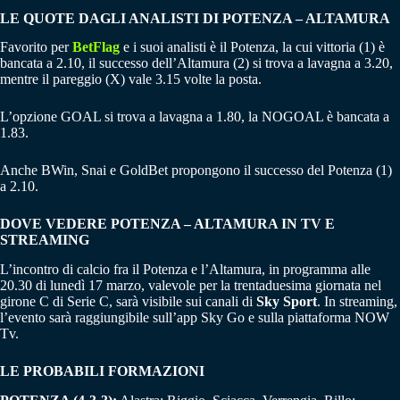
LE QUOTE DAGLI ANALISTI DI POTENZA – ALTAMURA
Favorito per
BetFlag
e i suoi analisti è il Potenza, la cui vittoria (1) è
bancata a 2.10, il successo dell’Altamura (2) si trova a lavagna a 3.20,
mentre il pareggio (X) vale 3.15 volte la posta.
L’opzione GOAL si trova a lavagna a 1.80, la NOGOAL è bancata a
1.83.
Anche BWin, Snai e GoldBet propongono il successo del Potenza (1)
a 2.10.
DOVE VEDERE POTENZA – ALTAMURA IN TV E
STREAMING
L’incontro di calcio fra il Potenza e l’Altamura, in programma alle
20.30 di lunedì 17 marzo, valevole per la trentaduesima giornata nel
girone C di Serie C, sarà visibile sui canali di
Sky Sport
. In streaming,
l’evento sarà raggiungibile sull’app Sky Go e sulla piattaforma NOW
Tv.
LE PROBABILI FORMAZIONI