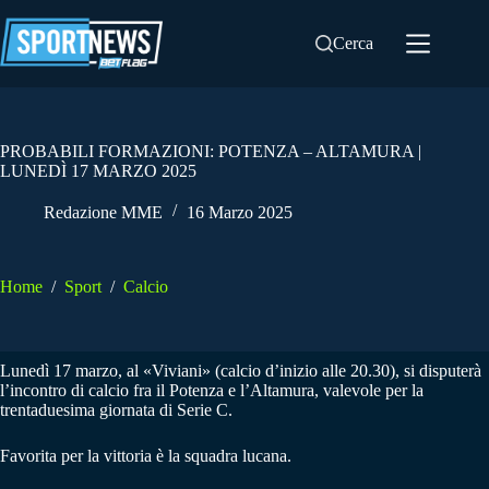
Salta
al
Cerca
contenuto
PROBABILI FORMAZIONI: POTENZA – ALTAMURA |
LUNEDÌ 17 MARZO 2025
Redazione MME
16 Marzo 2025
Home
/
Sport
/
Calcio
Lunedì 17 marzo, al «Viviani» (calcio d’inizio alle 20.30), si disputerà
l’incontro di calcio fra il Potenza e l’Altamura, valevole per la
trentaduesima giornata di Serie C.
Favorita per la vittoria è la squadra lucana.