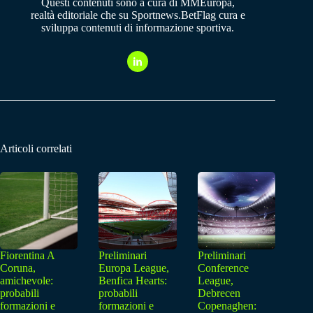
Questi contenuti sono a cura di MMEuropa,
realtà editoriale che su Sportnews.BetFlag cura e
sviluppa contenuti di informazione sportiva.
Articoli correlati
Fiorentina A
Preliminari
Preliminari
Coruna,
Europa League,
Conference
amichevole:
Benfica Hearts:
League,
probabili
probabili
Debrecen
formazioni e
formazioni e
Copenaghen: