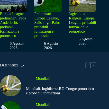
Europa League
Preliminari
Jagiellonia
preliminari, Paok
Europa League,
Rangers, Europa
Anderlecht:
Salisburgo-Pafos:
League: probabili
probabili
probabili
formazioni e
formazioni e
formazioni e
pronostico
pronostico
pronostico
6 Agosto
6 Agosto
6 Agosto
2026
2026
2026
Di tendenza
Mondiali
Mondiali, Inghilterra-RD Congo: pronostico
e probabili formazioni
Mondiali