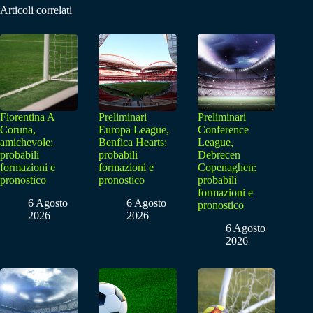
Articoli correlati
Fiorentina A
Preliminari
Preliminari
Coruna,
Europa League,
Conference
amichevole:
Benfica Hearts:
League,
probabili
probabili
Debrecen
formazioni e
formazioni e
Copenaghen:
pronostico
pronostico
probabili
formazioni e
6 Agosto
6 Agosto
pronostico
2026
2026
6 Agosto
2026