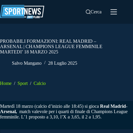
Salta
al
Cerca
contenuto
PROBABILI FORMAZIONI: REAL MADRID –
ARSENAL | CHAMPIONS LEAGUE FEMMINILE
MARTEDI’ 18 MARZO 2025
Salvo Mangano
28 Luglio 2025
Home
/
Sport
/
Calcio
Martedì 18 marzo (calcio d’inizio alle 18:45) si gioca
Real Madrid-
Arsenal,
match valevole per i quarti di finale di Champions League
femminile. L’1 proposto a 3,10, l’X a 3,65, il 2 a 1,95.