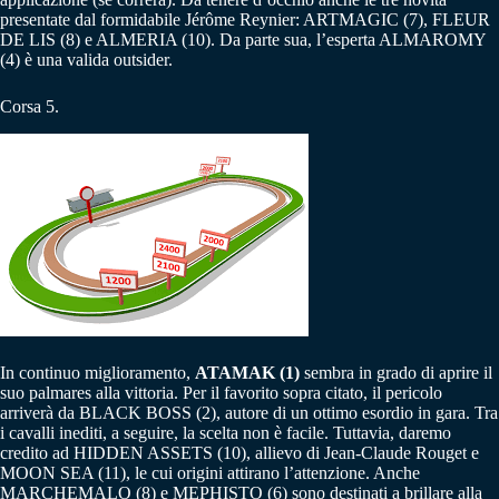
presentate dal formidabile Jérôme Reynier: ARTMAGIC (7), FLEUR
DE LIS (8) e ALMERIA (10). Da parte sua, l’esperta ALMAROMY
(4) è una valida outsider.
Corsa 5.
In continuo miglioramento,
ATAMAK (1)
sembra in grado di aprire il
suo palmares alla vittoria. Per il favorito sopra citato, il pericolo
arriverà da BLACK BOSS (2), autore di un ottimo esordio in gara. Tra
i cavalli inediti, a seguire, la scelta non è facile. Tuttavia, daremo
credito ad HIDDEN ASSETS (10), allievo di Jean-Claude Rouget e
MOON SEA (11), le cui origini attirano l’attenzione. Anche
MARCHEMALO (8) e MEPHISTO (6) sono destinati a brillare alla