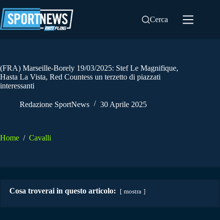
Salta
al
Cerca
contenuto
(FRA) Marseille-Borely 19/03/2025: Stef Le Magnifique,
Hasta La Vista, Red Countess un terzetto di piazzati
interessanti
Redazione SportNews
30 Aprile 2025
Home
/
Cavalli
Cosa troverai in questo articolo:
mostra