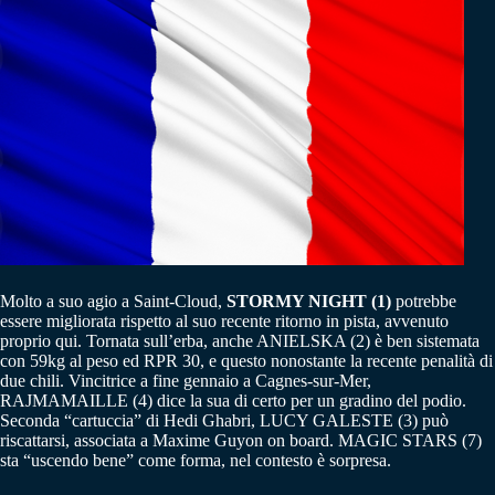
Molto a suo agio a Saint-Cloud,
STORMY NIGHT (1)
potrebbe
essere migliorata rispetto al suo recente ritorno in pista, avvenuto
proprio qui. Tornata sull’erba, anche ANIELSKA (2) è ben sistemata
con 59kg al peso ed RPR 30, e questo nonostante la recente penalità di
due chili. Vincitrice a fine gennaio a Cagnes-sur-Mer,
RAJMAMAILLE (4) dice la sua di certo per un gradino del podio.
Seconda “cartuccia” di Hedi Ghabri, LUCY GALESTE (3) può
riscattarsi, associata a Maxime Guyon on board. MAGIC STARS (7)
sta “uscendo bene” come forma, nel contesto è sorpresa.