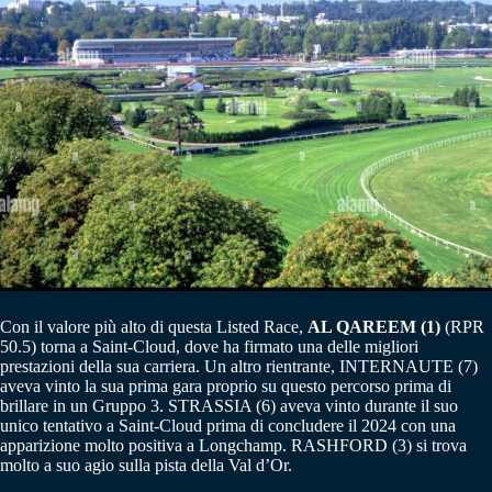
Con il valore più alto di questa Listed Race,
AL QAREEM (1)
(RPR
50.5) torna a Saint-Cloud, dove ha firmato una delle migliori
prestazioni della sua carriera. Un altro rientrante, INTERNAUTE (7)
aveva vinto la sua prima gara proprio su questo percorso prima di
brillare in un Gruppo 3. STRASSIA (6) aveva vinto durante il suo
unico tentativo a Saint-Cloud prima di concludere il 2024 con una
apparizione molto positiva a Longchamp. RASHFORD (3) si trova
molto a suo agio sulla pista della Val d’Or.