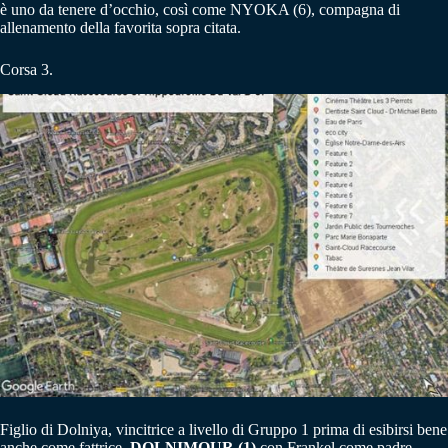
è uno da tenere d’occhio, così come NYOKA (6), compagna di
allenamento della favorita sopra citata.
Corsa 3.
Figlio di Dolniya, vincitrice a livello di Gruppo 1 prima di esibirsi bene
anche come fattrice,
DOLNIMOUR (1)
con Frankel come padre,