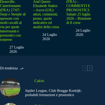
Deauville-
And Queen
(FRA) –
Clairefontaine
Elizabeth Stakes
COMMENTI E
(FRA) 27/07:
– Ascot (UK):
PRONOSTICI:
Siepi e Steeple di
attori, commenti,
Sabato 25 luglio
spessore con
prono, quote
2026 – Riunione
molti cavalli al
indicative ed
di 8 corse
via per quote
analisi della corsa
24 Luglio
interessanti e
24 Luglio
2026
pronostici con
2026
sorprese
27 Luglio
2026
Di tendenza
Calcio
Jupiler League, Club Brugge Kortrijk:
probabili formazioni e pronostico