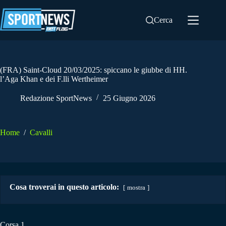
Salta
al
Cerca
contenuto
(FRA) Saint-Cloud 20/03/2025: spiccano le giubbe di HH.
l’Aga Khan e dei F.lli Wertheimer
Redazione SportNews
25 Giugno 2026
Home
/
Cavalli
Cosa troverai in questo articolo:
mostra
Corsa 1.