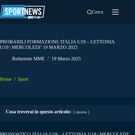
Salta
al
Cerca
contenuto
PROBABILI FORMAZIONI: ITALIA U19 – LETTONIA
U19 | MERCOLEDI’ 19 MARZO 2025
Redazione MME
19 Marzo 2025
Home
/
Sport
Cosa troverai in questo articolo:
mostra
PRONOSTICO ITALIA U19 – LETTONIA U19 | MERCOLEDI’