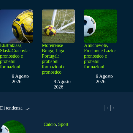
Ekstraklasa,
Moreirense
Amichevole,
Slask-Cracovia:
Braga, Liga
Frosinone Lazio:
pronostico e
Portugal:
pronostico e
probabili
probabili
probabili
formazioni
formazioni e
formazioni
pronostico
9 Agosto
9 Agosto
2026
9 Agosto
2026
2026
Di tendenza
Calcio
,
Sport