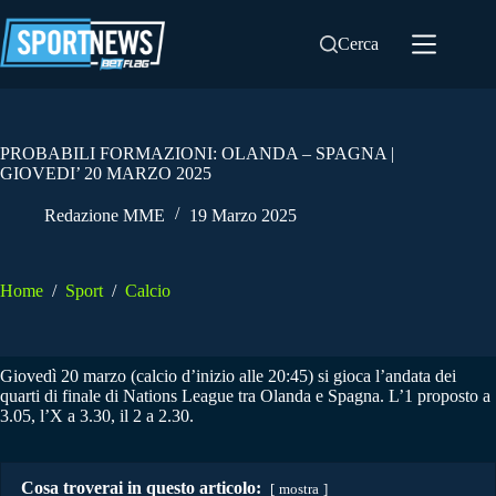
Salta
al
Cerca
contenuto
PROBABILI FORMAZIONI: OLANDA – SPAGNA |
GIOVEDI’ 20 MARZO 2025
Redazione MME
19 Marzo 2025
Home
/
Sport
/
Calcio
Giovedì 20 marzo (calcio d’inizio alle 20:45) si gioca l’andata dei
quarti di finale di Nations League tra Olanda e Spagna. L’1 proposto a
3.05, l’X a 3.30, il 2 a 2.30.
Cosa troverai in questo articolo:
mostra