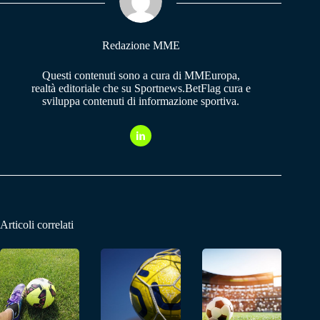
pp
m
Redazione MME
Questi contenuti sono a cura di MMEuropa,
realtà editoriale che su Sportnews.BetFlag cura e
sviluppa contenuti di informazione sportiva.
Articoli correlati