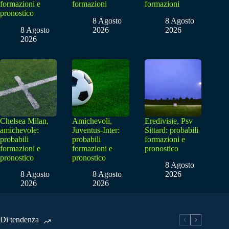
formazioni e
formazioni
formazioni
pronostico
8 Agosto
8 Agosto
8 Agosto
2026
2026
2026
Chelsea Milan,
Amichevoli,
Eredivisie, Psv
amichevole:
Juventus-Inter:
Sittard: probabili
probabili
probabili
formazioni e
formazioni e
formazioni e
pronostico
pronostico
pronostico
8 Agosto
8 Agosto
8 Agosto
2026
2026
2026
Di tendenza