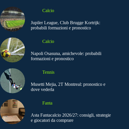
Calcio
Jupiler League, Club Brugge Kortrijk:
probabili formazioni e pronostico
Calcio
Napoli Osasuna, amichevole: probabili
formazioni e pronostico
Tennis
Musetti Mejia, 2T Montreal: pronostico e
dove vederla
Fanta
Asta Fantacalcio 2026/27: consigli, strategie
e giocatori da comprare