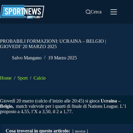
Salta
al
Cerca
contenuto
PROBABILI FORMAZIONI: UCRAINA – BELGIO |
GIOVEDI’ 20 MARZO 2025
Salvo Mangano
19 Marzo 2025
Home
/
Sport
/
Calcio
Giovedì 20 marzo (calcio d’inizio alle 20:45) si gioca
Ucraina –
Belgio,
match valevole per i quarti di finale di Nations League. L’1
proposto a 4,55, l’X a 3,50, il 2 a 1,77.
Cosa troverai in questo articolo:
mostra