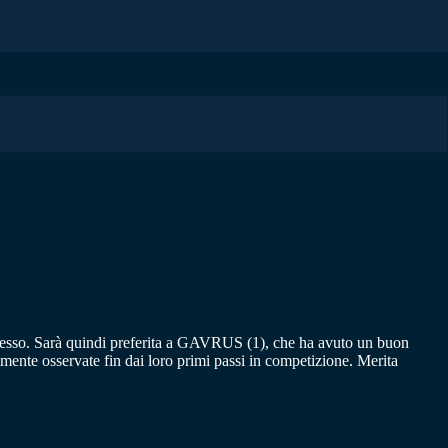
cesso. Sarà quindi preferita a GAVRUS (1), che ha avuto un buon
te osservate fin dai loro primi passi in competizione. Merita