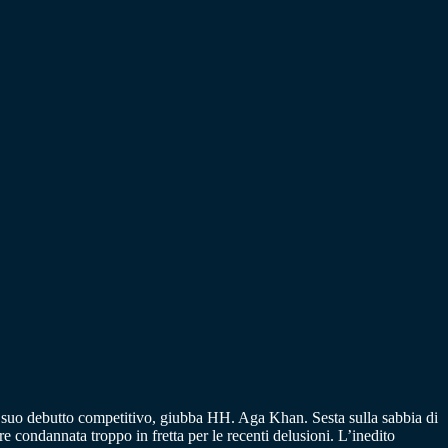
il suo debutto competitivo, giubba HH. Aga Khan. Sesta sulla sabbia di
ondannata troppo in fretta per le recenti delusioni. L’inedito