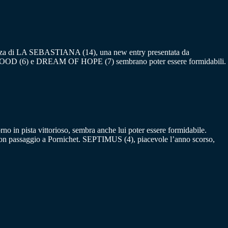
resenza di LA SEBASTIANA (14), una new entry presentata da
LAWOOD (6) e DREAM OF HOPE (7) sembrano poter essere formidabili.
n pista vittorioso, sembra anche lui poter essere formidabile.
 passaggio a Pornichet. SEPTIMUS (4), piacevole l’anno scorso,