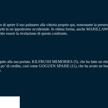
 di aprire il suo palmares alla vittoria proprio qui, nonostante la p
oggetti in un ippodromo occidentale. In ottima forma, anche MARIL
e essere la rivelazione di questo confronto.
o alla sua portata. KILFRUSH MEMORIES (5), che ha fatto un ritorno i
po’ di credito, così come GOGUEN SPAISE (11), che ha avuto un buon
.