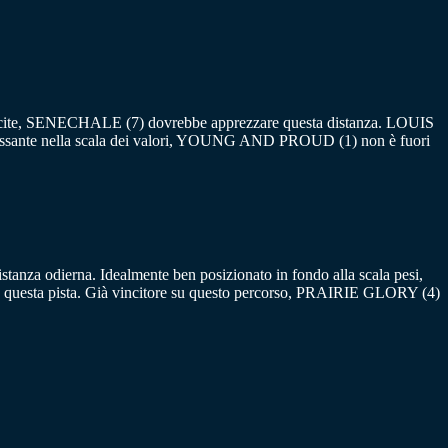
 due uscite, SENECHALE (7) dovrebbe apprezzare questa distanza. LOUIS
teressante nella scala dei valori, YOUNG AND PROUD (1) non è fuori
stanza odierna. Idealmente ben posizionato in fondo alla scala pesi,
u questa pista. Già vincitore su questo percorso, PRAIRIE GLORY (4)