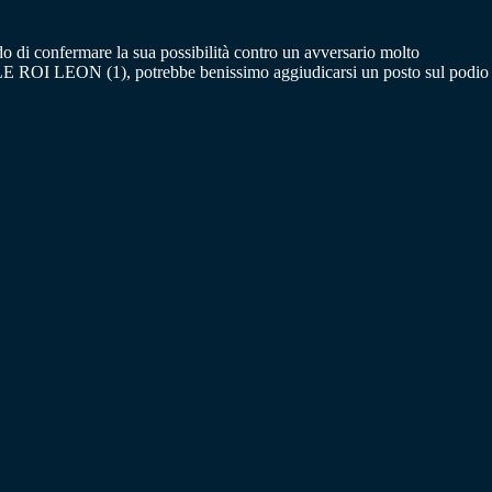
 di confermare la sua possibilità contro un avversario molto
 di LE ROI LEON (1), potrebbe benissimo aggiudicarsi un posto sul podio