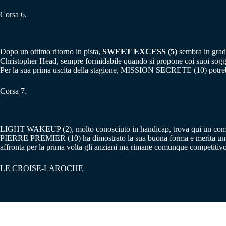
Corsa 6.
Dopo un ottimo ritorno in pista,
SWEET EXCESS (5)
sembra in grado
Christopher Head, sempre formidabile quando si propone coi suoi s
Per la sua prima uscita della stagione, MISSION SECRETE (10) potrebb
Corsa 7.
LIGHT WAKEUP (2), molto conosciuto in handicap, trova qui un compit
PIERRE PREMIER (10) ha dimostrato la sua buona forma e merita un 
affronta per la prima volta gli anziani ma rimane comunque competitivo
LE CROISE-LAROCHE