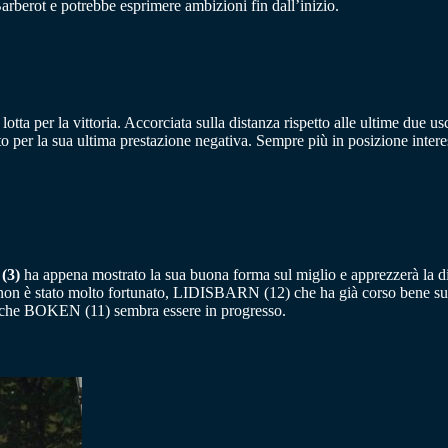
rot e potrebbe esprimere ambizioni fin dall’inizio.
in lotta per la vittoria. Accorciata sulla distanza rispetto alle ultime
o per la sua ultima prestazione negativa. Sempre più in posizione in
(3)
ha appena mostrato la sua buona forma sul miglio e apprezzerà la di
 non è stato molto fortunato, LIDISBARN (12) che ha già corso bene s
 Anche BOKEN (11) sembra essere in progresso.