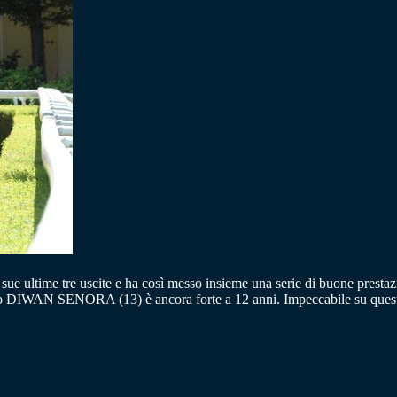
lle sue ultime tre uscite e ha così messo insieme una serie di buone pr
terano DIWAN SENORA (13) è ancora forte a 12 anni. Impeccabile su q