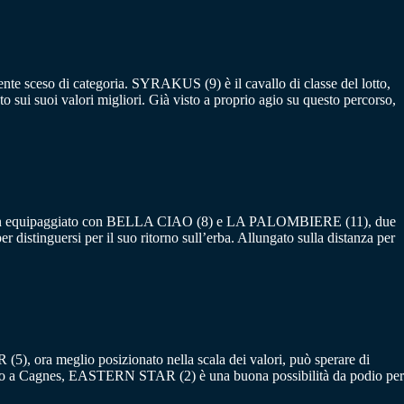
te sceso di categoria. SYRAKUS (9) è il cavallo di classe del lotto,
o sui suoi valori migliori. Già visto a proprio agio su questo percorso,
bra ben equipaggiato con BELLA CIAO (8) e LA PALOMBIERE (11), due
distinguersi per il suo ritorno sull’erba. Allungato sulla distanza per
, ora meglio posizionato nella scala dei valori, può sperare di
sso a Cagnes, EASTERN STAR (2) è una buona possibilità da podio per