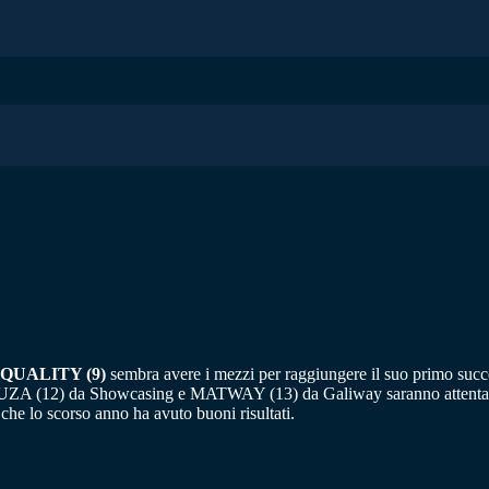
 QUALITY (9)
sembra avere i mezzi per raggiungere il suo primo suc
RAOUZA (12) da Showcasing e MATWAY (13) da Galiway saranno attentamen
he lo scorso anno ha avuto buoni risultati.