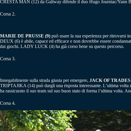
CRESTA MAN (12) da Galiway difende il duo Hugo Journiac/Yann Barbe
Corsa 2.
MARIE DE PRUSSE (9)
può usare la sua esperienza per ritrovarsi 
DEUX (6) è abile, capace ed efficace e non dovrebbe essere condannat
dai giochi. LADY LUCK (4) ha già corso bene su questo percorso.
Corsa 3.
Innegabilmente sulla strada giusta per emergere,
JACK OF TRADES 
TRIPTAJIKA (14) può dargli una risposta interessante. L’ultima volta
ha rassicurato il suo team sul suo buon stato di forma l’ultima volta.
Corsa 4.