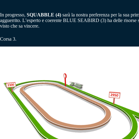
In progresso,
SQUABBLE (4)
sarà la nostra preferenza per la sua pr
agguerrito. L’esperto e coerente BLUE SEABIRD (3) ha delle risorse ser
visto che sa vincere.
Corsa 3.