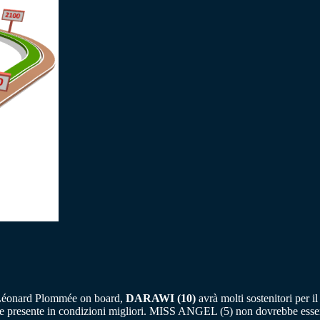
vo Léonard Plommée on board,
DARAWI (10)
avrà molti sostenitori per 
 presente in condizioni migliori. MISS ANGEL (5) non dovrebbe essere c