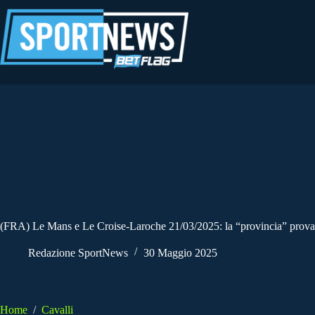
Salta
al
contenuto
(FRA) Le Mans e Le Croise-Laroche 21/03/2025: la “provincia” prova a 
Redazione SportNews
30 Maggio 2025
Home
/
Cavalli