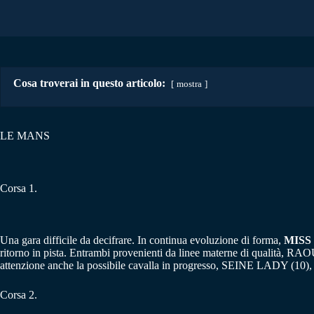
Cosa troverai in questo articolo:
mostra
LE MANS
Corsa 1.
Una gara difficile da decifrare. In continua evoluzione di forma,
MISS
ritorno in pista. Entrambi provenienti da linee materne di qualità, 
attenzione anche la possibile cavalla in progresso, SEINE LADY (10), c
Corsa 2.