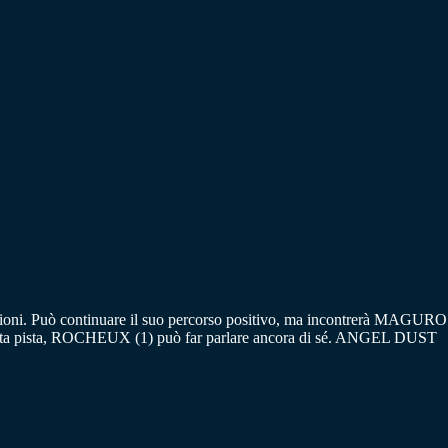
estazioni. Può continuare il suo percorso positivo, ma incontrerà MAGURO
uesta pista, ROCHEUX (1) può far parlare ancora di sé. ANGEL DUST