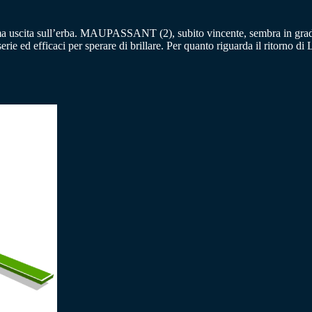
ima uscita sull’erba. MAUPASSANT (2), subito vincente, sembra in grado
ie ed efficaci per sperare di brillare. Per quanto riguarda il ritorno