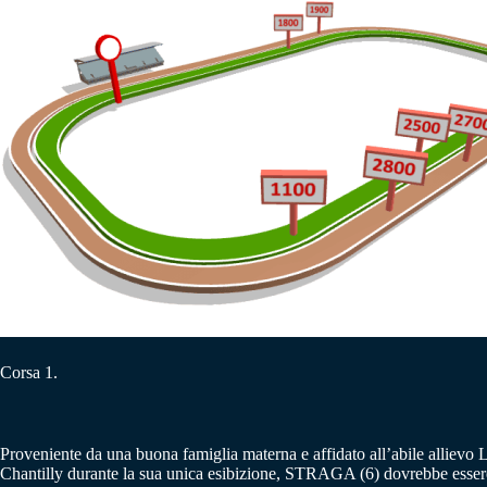
Corsa 1.
Proveniente da una buona famiglia materna e affidato all’abile allie
Chantilly durante la sua unica esibizione, STRAGA (6) dovrebbe essere