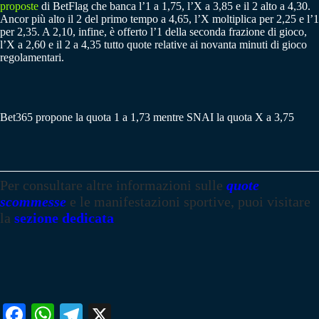
proposte
di BetFlag che banca l’1 a 1,75, l’X a 3,85 e il 2 alto a 4,30.
Ancor più alto il 2 del primo tempo a 4,65, l’X moltiplica per 2,25 e l’1
per 2,35. A 2,10, infine, è offerto l’1 della seconda frazione di gioco,
l’X a 2,60 e il 2 a 4,35 tutto quote relative ai novanta minuti di gioco
regolamentari.
Bet365 propone la quota 1 a 1,73 mentre SNAI la quota X a 3,75
Per consultare altre informazioni sulle
quote
scommesse
e le manifestazioni sportive, puoi visitare
la
sezione dedicata
Fa
W
Te
X