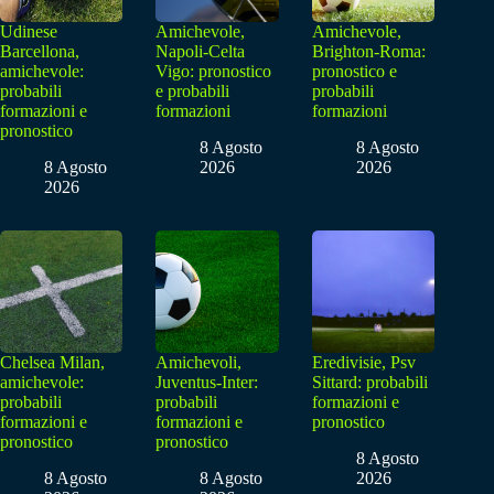
Udinese
Amichevole,
Amichevole,
Barcellona,
Napoli-Celta
Brighton-Roma:
amichevole:
Vigo: pronostico
pronostico e
probabili
e probabili
probabili
formazioni e
formazioni
formazioni
pronostico
8 Agosto
8 Agosto
8 Agosto
2026
2026
2026
Chelsea Milan,
Amichevoli,
Eredivisie, Psv
amichevole:
Juventus-Inter:
Sittard: probabili
probabili
probabili
formazioni e
formazioni e
formazioni e
pronostico
pronostico
pronostico
8 Agosto
8 Agosto
8 Agosto
2026