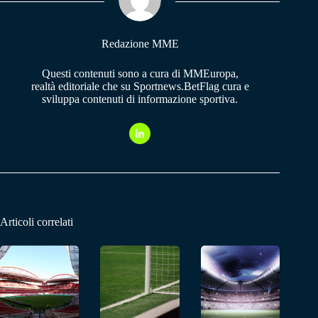
pp
m
Redazione MME
Questi contenuti sono a cura di MMEuropa,
realtà editoriale che su Sportnews.BetFlag cura e
sviluppa contenuti di informazione sportiva.
Articoli correlati