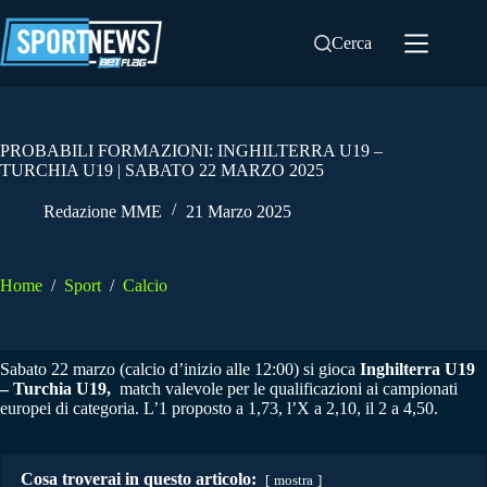
Salta
al
Cerca
contenuto
PROBABILI FORMAZIONI: INGHILTERRA U19 –
TURCHIA U19 | SABATO 22 MARZO 2025
Redazione MME
21 Marzo 2025
Home
/
Sport
/
Calcio
Sabato 22 marzo (calcio d’inizio alle 12:00) si gioca
Inghilterra U19
– Turchia U19,
match valevole per le qualificazioni ai campionati
europei di categoria. L’1 proposto a 1,73, l’X a 2,10, il 2 a 4,50.
Cosa troverai in questo articolo:
mostra