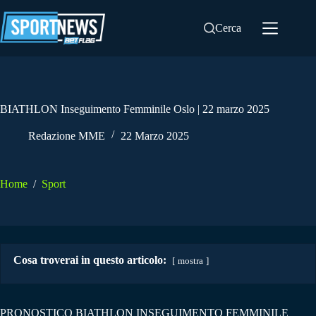
Salta
al
Cerca
contenuto
BIATHLON Inseguimento Femminile Oslo | 22 marzo 2025
Redazione MME
22 Marzo 2025
Home
/
Sport
Cosa troverai in questo articolo:
mostra
PRONOSTICO BIATHLON INSEGUIMENTO FEMMINILE