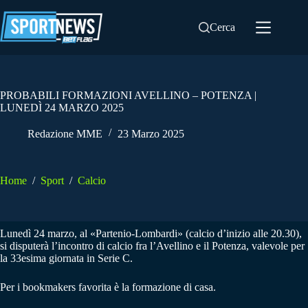
Salta
al
Cerca
contenuto
PROBABILI FORMAZIONI AVELLINO – POTENZA |
LUNEDÌ 24 MARZO 2025
Redazione MME
23 Marzo 2025
Home
/
Sport
/
Calcio
Lunedì 24 marzo, al «Partenio-Lombardi» (calcio d’inizio alle 20.30),
si disputerà l’incontro di calcio fra l’Avellino e il Potenza, valevole per
la 33esima giornata in Serie C.
Per i bookmakers favorita è la formazione di casa.