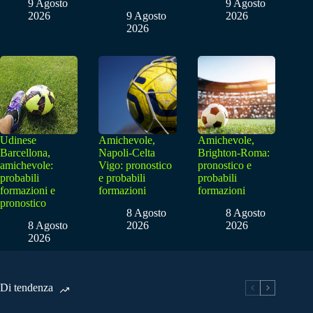
9 Agosto
9 Agosto
2026
9 Agosto
2026
2026
Udinese
Amichevole,
Amichevole,
Barcellona,
Napoli-Celta
Brighton-Roma:
amichevole:
Vigo: pronostico
pronostico e
probabili
e probabili
probabili
formazioni e
formazioni
formazioni
pronostico
8 Agosto
8 Agosto
8 Agosto
2026
2026
2026
Di tendenza