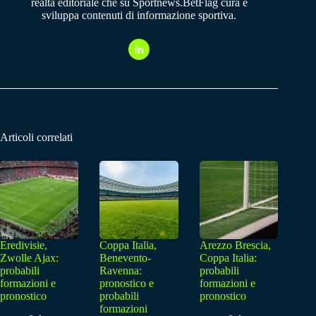
realtà editoriale che su Sportnews.BetFlag cura e
sviluppa contenuti di informazione sportiva.
Articoli correlati
Eredivisie,
Coppa Italia,
Arezzo Brescia,
Zwolle Ajax:
Benevento-
Coppa Italia:
probabili
Ravenna:
probabili
formazioni e
pronostico e
formazioni e
pronostico
probabili
pronostico
formazioni