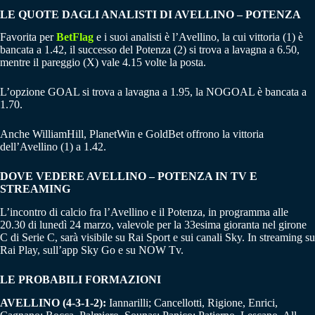
LE QUOTE DAGLI ANALISTI DI AVELLINO – POTENZA
Favorita per
BetFlag
e i suoi analisti è l’Avellino, la cui vittoria (1) è
bancata a 1.42, il successo del Potenza (2) si trova a lavagna a 6.50,
mentre il pareggio (X) vale 4.15 volte la posta.
L’opzione GOAL si trova a lavagna a 1.95, la NOGOAL è bancata a
1.70.
Anche WilliamHill, PlanetWin e GoldBet offrono la vittoria
dell’Avellino (1) a 1.42.
DOVE VEDERE AVELLINO – POTENZA IN TV E
STREAMING
L’incontro di calcio fra l’Avellino e il Potenza, in programma alle
20.30 di lunedì 24 marzo, valevole per la 33esima gioranta nel girone
C di Serie C, sarà visibile su Rai Sport e sui canali Sky. In streaming su
Rai Play, sull’app Sky Go e su NOW Tv.
LE PROBABILI FORMAZIONI
AVELLINO (4-3-1-2):
Iannarilli; Cancellotti, Rigione, Enrici,